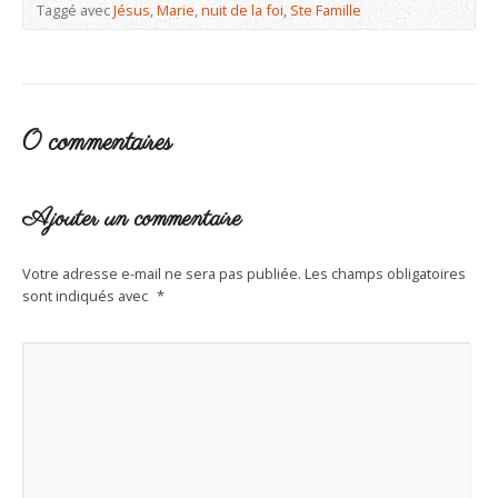
Taggé avec
Jésus
,
Marie
,
nuit de la foi
,
Ste Famille
0 commentaires
Ajouter un commentaire
Votre adresse e-mail ne sera pas publiée.
Les champs obligatoires
sont indiqués avec
*