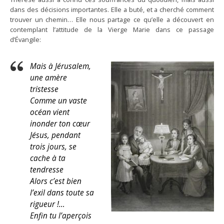
dans des décisions importantes. Elle a buté, et a cherché comment
trouver un chemin… Elle nous partage ce qu’elle a découvert en
contemplant l’attitude de la Vierge Marie dans ce passage
d’Évangile:
Mais à Jérusalem,
une amère
tristesse
Comme un vaste
océan vient
inonder ton cœur
Jésus, pendant
trois jours, se
cache à ta
tendresse
Alors c’est bien
l’exil dans toute sa
rigueur !…
Enfin tu l’aperçois