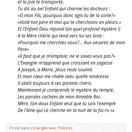
et la joie te transporte,
Tu dis au bel Enfant qui charme les docteurs :
«O mon Fils, pourquoi donc agis-tu de la sorte?»
«Voilà ton père et moi qui te cherchions en pleurs.»
Et l’Enfant Dieu répond (oh quel profond mystère !)
A la Mère chérie qui tend vers lui ses bras :
«Pourquoi me cherchiez-vous?… Aux oeuvres de mon
Père»
«Il faut que je m’emploie; ne le savez-vous pas?»
L’Evangile m’apprend que croissant en sagesse
A Joseph, à Marie, Jésus reste soumis
Et mon cœur me révèle avec quelle tendresse
Il obéit toujours à ses parents chéris.
Maintenant je comprends le mystère du temple,
Les paroles cachées de mon Aimable Roi.
Mère, ton doux Enfant veut que tu sois l’exemple
De l’âme qui Le cherche en la nuit de la foi.
PN 54
Posté dans
L'Evangile avec Thérèse