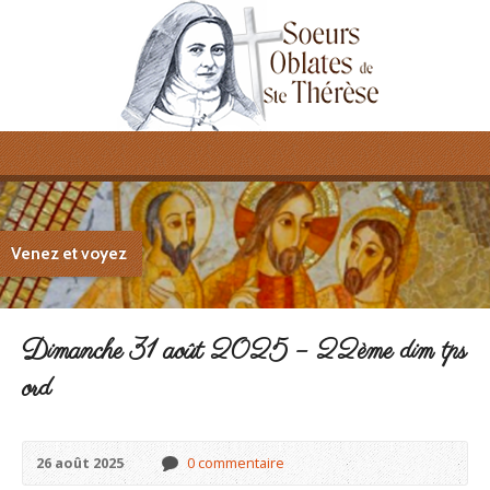
Venez et voyez
Dimanche 31 août 2025 – 22ème dim tps
ord
26 août 2025
0 commentaire