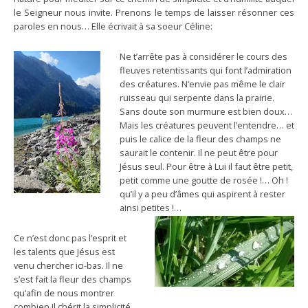
le Seigneur nous invite. Prenons le temps de laisser résonner ces
paroles en nous… Elle écrivait à sa soeur Céline:
Ne t’arrête pas à considérer le cours des
fleuves retentissants qui font l’admiration
des créatures. N’envie pas même le clair
ruisseau qui serpente dans la prairie.
Sans doute son murmure est bien doux…
Mais les créatures peuvent l’entendre… et
puis le calice de la fleur des champs ne
saurait le contenir. Il ne peut être pour
Jésus seul. Pour être à Lui il faut être petit,
petit comme une goutte de rosée !… Oh !
qu’il y a peu d’âmes qui aspirent à rester
ainsi petites !…
Ce n’est donc pas l’esprit et
les talents que Jésus est
venu chercher ici-bas. Il ne
s’est fait la fleur des champs
qu’afin de nous montrer
combien Il chérit la simplicité.