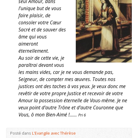
seul Amour, dans
l’unique but de vous
faire plaisir, de
consoler votre Cœur
Sacré et de sauver des
âme qui vous
aimeront
éternellement.
Au soir de cette vie, je
paraîtrai devant vous
les mains vides, car je ne vous demande pas,
Seigneur, de compter mes œuvres. Toutes nos
justices ont des taches à vos yeux. Je veux donc me
revêtir de votre propre Justice et recevoir de votre
Amour la possession éternelle de Vous-même. Je ne
veux point d’autre Trône et d’autre Couronne que
Vous, ô mon Bien-Aimé !……
Pri 6
Posté dans
L'Evangile avec Thérèse