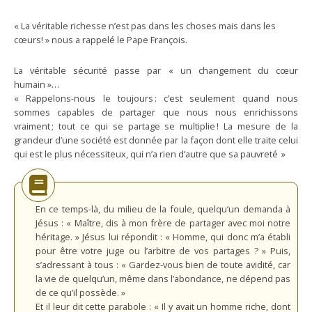
« La véritable richesse n’est pas dans les choses mais dans les
cœurs! » nous a rappelé le Pape François.
La véritable sécurité passe par « un changement du cœur
humain »…
« Rappelons-nous le toujours : c’est seulement quand nous
sommes capables de partager que nous nous enrichissons
vraiment ; tout ce qui se partage se multiplie ! La mesure de la
grandeur d’une société est donnée par la façon dont elle traite celui
qui est le plus nécessiteux, qui n’a rien d’autre que sa pauvreté »
En ce temps-là, du milieu de la foule, quelqu’un demanda à
Jésus : « Maître, dis à mon frère de partager avec moi notre
héritage. » Jésus lui répondit : « Homme, qui donc m’a établi
pour être votre juge ou l’arbitre de vos partages ? » Puis,
s’adressant à tous : « Gardez-vous bien de toute avidité, car
la vie de quelqu’un, même dans l’abondance, ne dépend pas
de ce qu’il possède. »
Et il leur dit cette parabole : « Il y avait un homme riche, dont