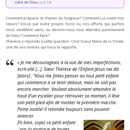
salut de Dieu.
Lc 3, 1-6
Comment préparer le chemin du Seigneur? Comment Lui ouvrir nos
cœurs? Est-ce par notre propre force ou nos efforts qui parfois
nous semblent vains, ou devons-nous tout attendre passivement
de Dieu? Comment faire?
Thérèse a répondu à cette question. C’est Soeur Marie de la Trinité,
une de ses novices qui nous le rapporte:
« Je me décourageais à la vue de mes imperfections,
écrit-elle […]. Sœur Thérèse de l’Enfant-Jésus me dit
[alors] : “Vous me faites penser au tout petit enfant
qui commence à se tenir debout, mais ne sait pas
encore marcher. Voulant absolument atteindre le
haut d’un escalier pour retrouver sa maman, il lève
son petit pied afin de monter la première marche.
Peine inutile! Il retombe toujours sans pouvoir
avancer.
Eh bien, soyez ce petit enfant
; par la pratique de toutes