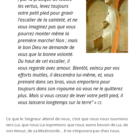
les vertus, levez toujours
votre petit pied pour gravir
l’escalier de la sainteté, et ne
vous imaginez pas que vous
pourrez monter même la
première marche! Non ; mais
le bon Dieu ne demande de
vous que la bonne volonté.
Du haut de cet escalier, il
vous regarde avec amour. Bientôt, vaincu par vos
efforts inutiles, il descendra lui-même, et, vous
prenant dans ses bras, vous emportera pour
toujours dans son royaume où vous ne le quitterez
plus. Mais si vous cessez de lever votre petit pied, il
vous laissera longtemps sur la terre” »
CS
Ce que le Seigneur attend de nous, c’est que nous nous tournions
vers Lui, que nous Lui exprimions que nous avons besoin de Lui, de
son Amour, de sa Miséricorde… Il ne s’imposera pas chez nous.