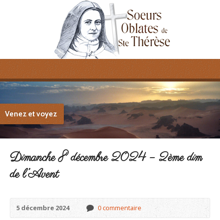
Venez et voyez
Dimanche 8 décembre 2024 – 2ème dim
de l’Avent
5 décembre 2024
0 commentaire