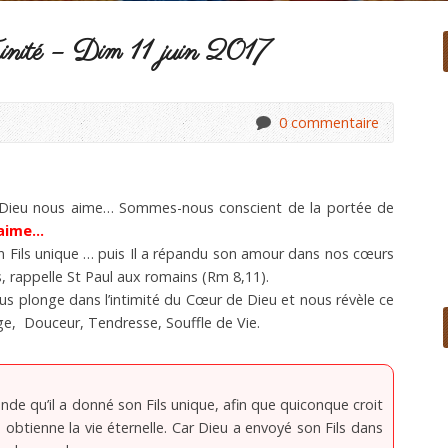
rinité – Dim 11 juin 2017
0 commentaire
? Dieu nous aime… Sommes-nous conscient de la portée de
 aime…
n Fils unique … puis Il a répandu son amour dans nos cœurs
s, rappelle St Paul aux romains (Rm 8,11).
ous plonge dans l’intimité du Cœur de Dieu et nous révèle ce
nge, Douceur, Tendresse, Souffle de Vie.
de qu’il a donné son Fils unique, afin que quiconque croit
 obtienne la vie éternelle. Car Dieu a envoyé son Fils dans