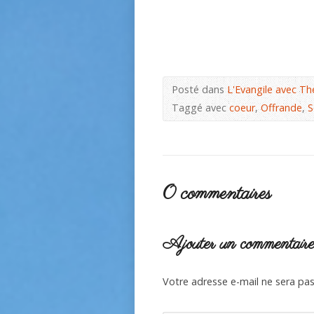
Posté dans
L'Evangile avec Th
Taggé avec
coeur
,
Offrande
,
S
0 commentaires
Ajouter un commentair
Votre adresse e-mail ne sera pas