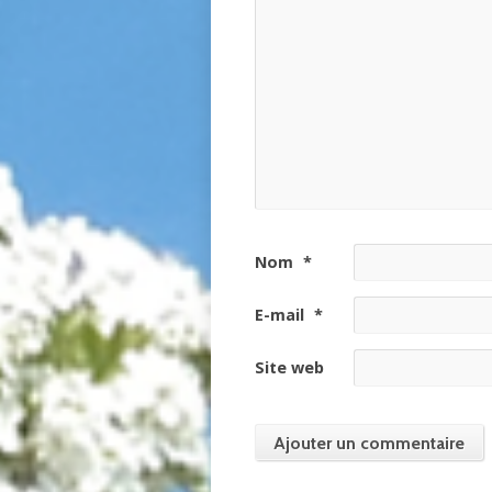
Nom
*
E-mail
*
Site web