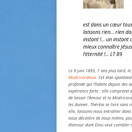
est dans un cœur tous 
laissons rien… rien d
instant !… un instant
mieux connaître Jésus
l’éternité !… LT 89
Le 9 juin 1895, 7 ans plus tard, l
Miséricordieux.
Cet élan spontané 
profonde qui l’habite depuis des an
expérience forte : elle comprend d
de laisser l’Amour et la Misérico
les donner. Thérèse se livre sans 
elle, laissons-nous entraîner dan
nous décentre de nous-même, pour
d’amour dont Dieu veut combler n