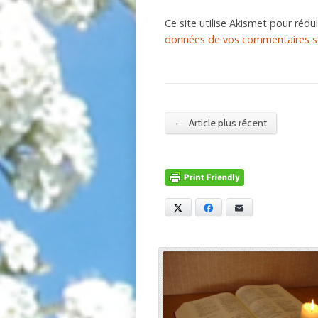
Ce site utilise Akismet pour rédui
données de vos commentaires so
←
Article plus récent
X
Facebook
E-mail