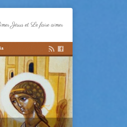
mer Jésus et Le faire aimer
ia