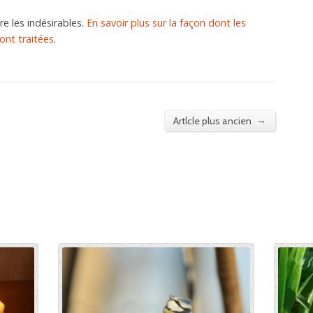
re les indésirables.
En savoir plus sur la façon dont les
nt traitées
.
→
Artlcle plus ancien