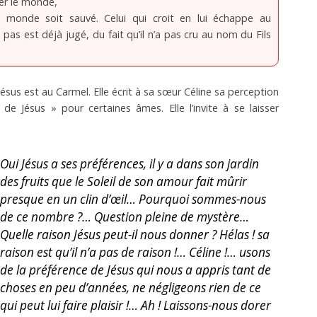
er le monde,
e monde soit sauvé. Celui qui croit en lui échappe au
t pas est déjà jugé, du fait qu’il n’a pas cru au nom du Fils
Jésus est au Carmel. Elle écrit à sa sœur Céline sa perception
e Jésus » pour certaines âmes. Elle l’invite à se laisser
Oui Jésus a ses préférences, il y a dans son jardin
des fruits que le Soleil de son amour fait mûrir
presque en un clin d’œil… Pourquoi sommes-nous
de ce nombre ?… Question pleine de mystère…
Quelle raison Jésus peut-il nous donner ? Hélas ! sa
raison est qu’il n’a pas de raison !… Céline !… usons
de la préférence de Jésus qui nous a appris tant de
choses en peu d’années, ne négligeons rien de ce
qui peut lui faire plaisir !… Ah ! Laissons-nous dorer