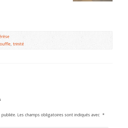
érèse
ouffle
,
trinité
e
 publiée.
Les champs obligatoires sont indiqués avec
*