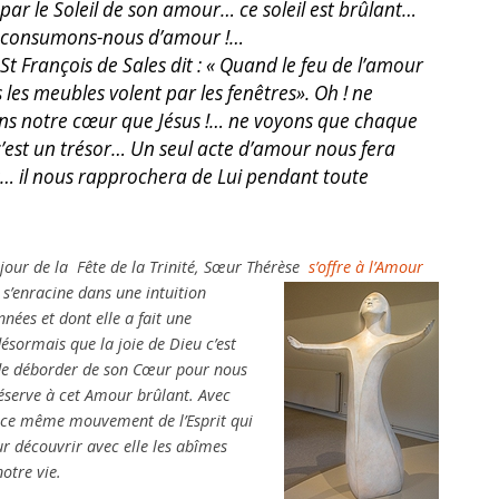
par le Soleil de son amour… ce soleil est brûlant…
consumons-nous d’amour !…
St François de Sales dit : « Quand le feu de l’amour
les meubles volent par les fenêtres». Oh ! ne
ans notre cœur que Jésus !… ne voyons que chaque
 c’est un trésor… Un seul acte d’amour nous fera
… il nous rapprochera de Lui pendant toute
e jour de la Fête de la Trinité, Sœur Thérèse
s’offre à l’Amour
s’enracine dans une intuition
nées et dont elle a fait une
ésormais que la joie de Dieu c’est
rde déborder de son Cœur pour nous
réserve à cet Amour brûlant. Avec
s ce même mouvement de l’Esprit qui
 découvrir avec elle les abîmes
otre vie.