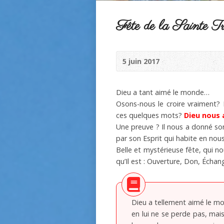
Fête de la Sainte T
5 juin 2017
Dieu a tant aimé le monde…
Osons-nous le croire vraiment
ces quelques mots?
Dieu nous
Une preuve ? Il nous a donné so
par son Esprit qui habite en nou
Belle et mystérieuse fête, qui n
qu’Il est : Ouverture, Don, Écha
Dieu a tellement aimé le mon
en lui ne se perde pas, mais