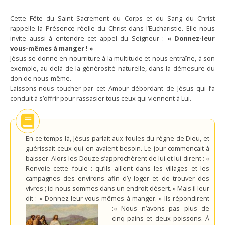
Cette Fête du Saint Sacrement du Corps et du Sang du Christ
rappelle la Présence réelle du Christ dans l’Eucharistie. Elle nous
invite aussi à entendre cet appel du Seigneur :
« Donnez-leur
vous-mêmes à manger ! »
Jésus se donne en nourriture à la multitude et nous entraîne, à son
exemple, au-delà de la générosité naturelle, dans la démesure du
don de nous-même.
Laissons-nous toucher par cet Amour débordant de Jésus qui l’a
conduit à s’offrir pour rassasier tous ceux qui viennent à Lui.
En ce temps-là, Jésus parlait aux foules du règne de Dieu, et
guérissait ceux qui en avaient besoin. Le jour commençait à
baisser. Alors les Douze s’approchèrent de lui et lui dirent : «
Renvoie cette foule : qu’ils aillent dans les villages et les
campagnes des environs afin d’y loger et de trouver des
vivres ; ici nous sommes dans un endroit désert. » Mais il leur
dit : « Donnez-leur vous-mêmes à manger. »
Ils répondirent
:« Nous n’avons pas plus de
cinq pains et deux poissons. À