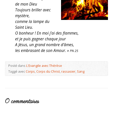
de mon Dieu
Toujours briller avec
mystère,
comme la lampe du
Saint Lieu.
O bonheur ! En moi j’ai des flammes,
et je puis gagner chaque jour
A Jésus, un grand nombre d’âmes,
les embrasant de son Amour. »
PN 25
Posté dans
L'Evangile avec Thérèse
Taggé avec
Corps
,
Corps du Christ
,
rassasier
,
Sang
0 commentaires