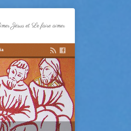
mer Jésus et Le faire aimer
ia