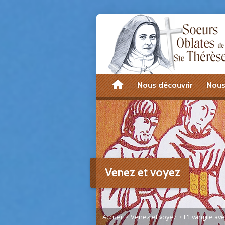
accueil
Nous découvrir
Nous
Venez et voyez
Accueil
>
Venez et voyez
>
L'Evangile av