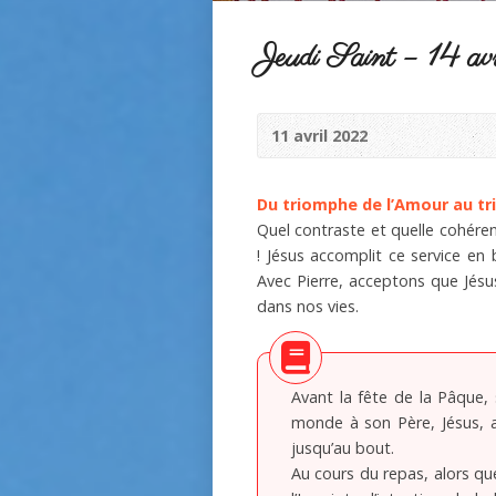
Jeudi Saint – 14 a
11 avril 2022
Du triomphe de l’Amour au tri
Quel contraste et quelle cohéren
! Jésus accomplit ce service en
Avec Pierre, acceptons que Jésus
dans nos vies.
Avant la fête de la Pâque, 
monde à son Père, Jésus, a
jusqu’au bout.
Au cours du repas, alors que