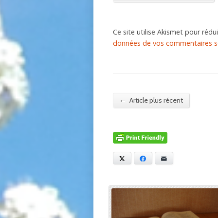
Ce site utilise Akismet pour rédui
données de vos commentaires so
←
Article plus récent
X
Facebook
E-mail