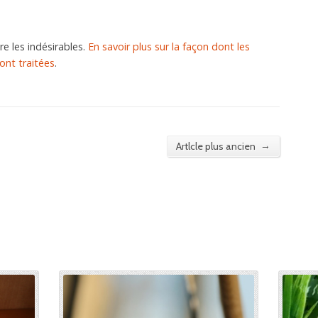
re les indésirables.
En savoir plus sur la façon dont les
nt traitées
.
→
Artlcle plus ancien