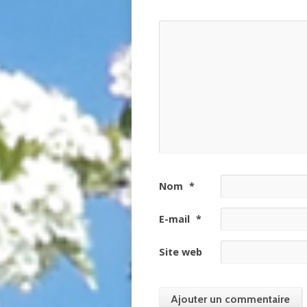
Nom
*
E-mail
*
Site web