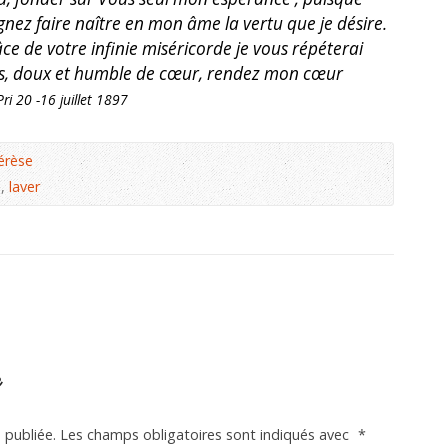
gnez faire naître en mon âme la vertu que je désire.
ce de votre infinie miséricorde je vous répéterai
sus, doux et humble de cœur, rendez mon cœur
Pri 20 -16 juillet 1897
érèse
n
,
laver
e
 publiée.
Les champs obligatoires sont indiqués avec
*