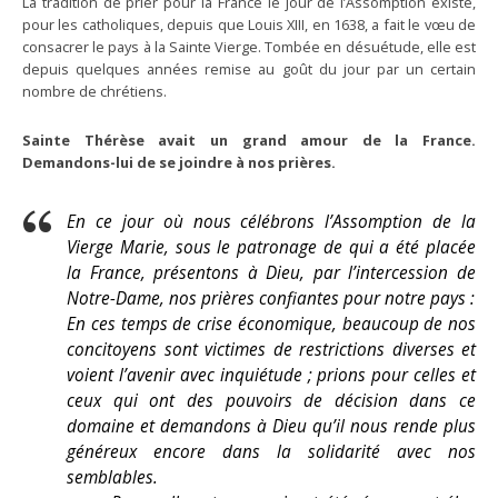
La tradition de prier pour la France le jour de l’Assomption existe,
pour les catholiques, depuis que Louis XIII, en 1638, a fait le vœu de
consacrer le pays à la Sainte Vierge. Tombée en désuétude, elle est
depuis quelques années remise au goût du jour par un certain
nombre de chrétiens.
Sainte Thérèse avait un grand amour de la France.
Demandons-lui de se joindre à nos prières.
En ce jour où nous célébrons l’Assomption de la
Vierge Marie, sous le patronage de qui a été placée
la France, présentons à Dieu, par l’intercession de
Notre-Dame, nos prières confiantes pour notre pays :
En ces temps de crise économique, beaucoup de nos
concitoyens sont victimes de restrictions diverses et
voient l’avenir avec inquiétude ; prions pour celles et
ceux qui ont des pouvoirs de décision dans ce
domaine et demandons à Dieu qu’il nous rende plus
généreux encore dans la solidarité avec nos
semblables.