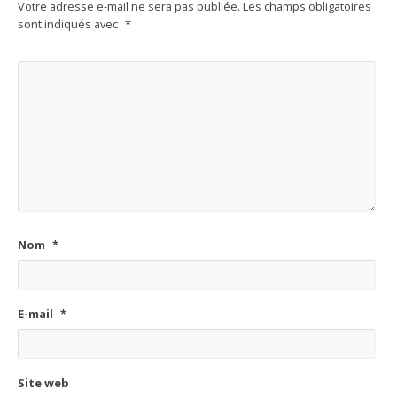
Votre adresse e-mail ne sera pas publiée.
Les champs obligatoires
sont indiqués avec
*
Nom
*
E-mail
*
Site web