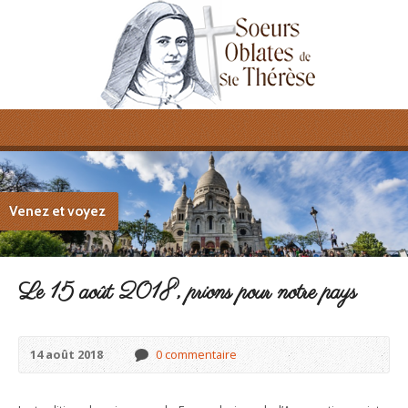
Venez et voyez
Le 15 août 2018, prions pour notre pays
14 août 2018
0 commentaire