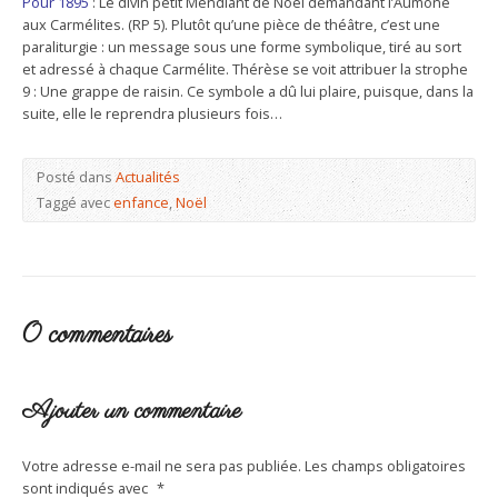
Pour 1895
: Le divin petit Mendiant de Noël demandant l’Aumône
aux Carmélites. (RP 5). Plutôt qu’une pièce de théâtre, c’est une
paraliturgie : un message sous une forme symbolique, tiré au sort
et adressé à chaque Carmélite. Thérèse se voit attribuer la strophe
9 : Une grappe de raisin. Ce symbole a dû lui plaire, puisque, dans la
suite, elle le reprendra plusieurs fois…
Posté dans
Actualités
Taggé avec
enfance
,
Noël
0 commentaires
Ajouter un commentaire
Votre adresse e-mail ne sera pas publiée.
Les champs obligatoires
sont indiqués avec
*