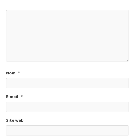
Nom
*
E-mail
*
Site web