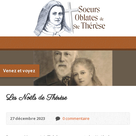
Venez et voyez
Les Noëls de Thérèse
27 décembre 2023
0 commentaire