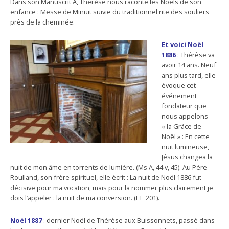
Dans son Manuscrit A, Thérèse nous raconte les Noëls de son
enfance : Messe de Minuit suivie du traditionnel rite des souliers
près de la cheminée.
Et voici Noël
1886
: Thérèse va
avoir 14 ans. Neuf
ans plus tard, elle
évoque cet
événement
fondateur que
nous appelons
« la Grâce de
Noël » : En cette
nuit lumineuse,
Jésus changea la
nuit de mon âme en torrents de lumière. (Ms A, 44 v, 45). Au Père
Roulland, son frère spirituel, elle écrit : La nuit de Noël 1886 fut
décisive pour ma vocation, mais pour la nommer plus clairement je
dois l’appeler : la nuit de ma conversion. (LT 201).
Noël 1887
: dernier Noël de Thérèse aux Buissonnets, passé dans