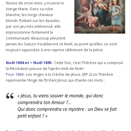
Novice de onze mois, y incarne la
Vierge Marie. Dans sa robe
blanche, les longs cheveux
blonds flottant sur les épaules,
par son jeu très intériorisé, elle
impressionne fortement la
Communauté. Beaucoup pleurent.
Jamais les Sœurs n’oublieront ce Noël, au point qu’elles se sont
toujours opposées à une reprise ultérieure de la pièce.
Noël 1894 et ¬ Noël 1895
: Cette fois, c’est Thérèse qui a composé
la Récréation pieuse de l’après-midi de Noël :
Pour 1894
: Les Anges à la Crèche de Jésus. (RP 2) où Thérèse
représente l’Ange de l’Enfant Jésus qui chante ces mots :
« Jésus, tu viens sauver le monde, qui donc
comprendra ton Amour ?…
Qui donc comprendra ce mystère : un Dieu se fait
petit enfant ? »