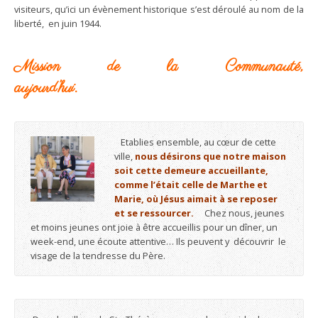
visiteurs, qu’ici un évènement historique s’est déroulé au nom de la
liberté, en juin 1944.
Mission de la Communauté,
aujourd’hui.
Etablies ensemble, au cœur de cette
ville,
nous désirons que notre maison
soit cette demeure accueillante,
comme l’était celle de Marthe et
Marie, où Jésus aimait à se reposer
et se ressourcer.
Chez nous, jeunes
et moins jeunes ont joie à être accueillis pour un dîner, un
week-end, une écoute attentive… Ils peuvent y découvrir le
visage de la tendresse du Père.