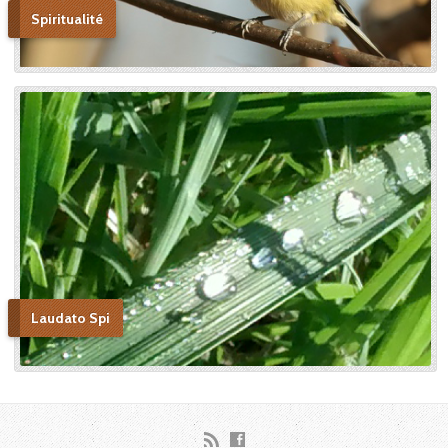
Spiritualité
Laudato Spi