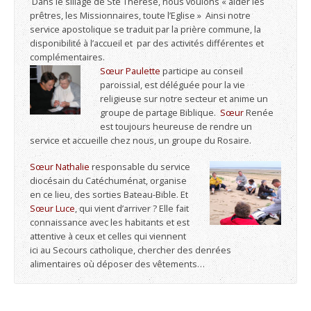
Dans le sillage de Ste Thérèse, nous voulons « aider les
prêtres, les Missionnaires, toute l’Eglise » Ainsi notre
service apostolique se traduit par la prière commune, la
disponibilité à l’accueil et par des activités différentes et
complémentaires.
Sœur Paulette
participe au conseil
paroissial, est déléguée pour la vie
religieuse sur notre secteur et anime un
groupe de partage Biblique.
Sœur
Renée
est toujours heureuse de rendre un
service et accueille chez nous, un groupe du Rosaire.
Sœur Nathalie
responsable du service
diocésain du Catéchuménat, organise
en ce lieu, des sorties Bateau-Bible. Et
Sœur Luce
, qui vient d’arriver ? Elle fait
connaissance avec les habitants et est
attentive à ceux et celles qui viennent
ici au Secours catholique, chercher des denrées
alimentaires où déposer des vêtements…