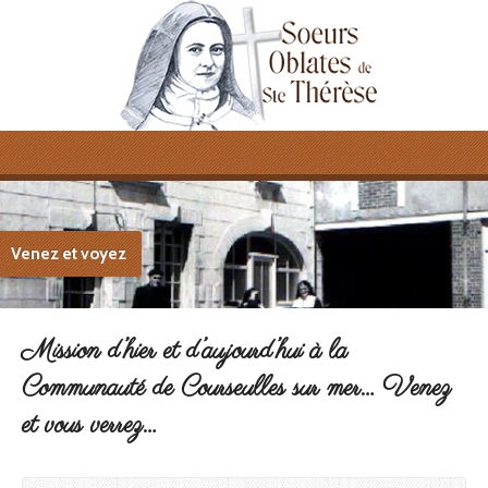
Venez et voyez
Mission d’hier et d’aujourd’hui à la
Communauté de Courseulles sur mer… Venez
et vous verrez…