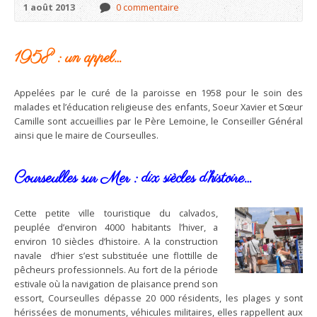
1 août 2013
0 commentaire
1958 : un appel…
Appelées par le curé de la paroisse en 1958 pour le soin des
malades et l’éducation religieuse des enfants, Soeur Xavier et Sœur
Camille sont accueillies par le Père Lemoine, le Conseiller Général
ainsi que le maire de Courseulles.
Courseulles sur Mer : dix siècles d’histoire…
Cette petite ville touristique du calvados,
peuplée d’environ 4000 habitants l’hiver, a
environ 10 siècles d’histoire. A la construction
navale d’hier s’est substituée une flottille de
pêcheurs professionnels. Au fort de la période
estivale où la navigation de plaisance prend son
essort, Courseulles dépasse 20 000 résidents, les plages y sont
hérissées de monuments, véhicules militaires, elles rappellent aux