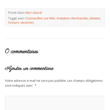
Posté dans
Non classé
Taggé avec
Courseulles sur Mer
,
Invitation
,
Normandie
,
oblates
,
Soeurs
,
vacances
0 commentaires
Ajouter un commentaire
Votre adresse e-mail ne sera pas publiée.
Les champs obligatoires
sont indiqués avec
*