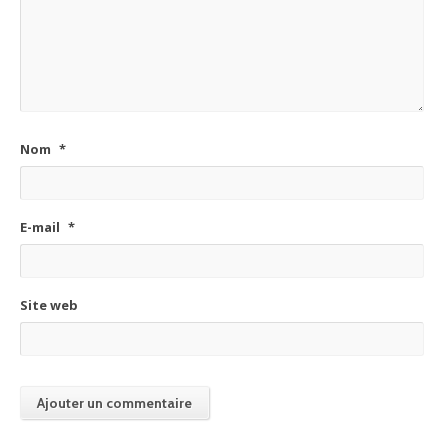
Nom
*
E-mail
*
Site web