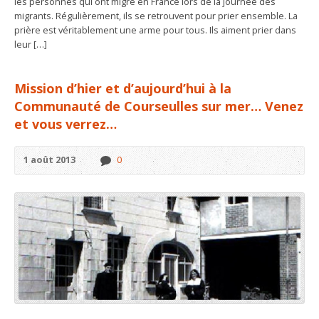
les personnes qui ont migré en France lors de la journée des
migrants. Régulièrement, ils se retrouvent pour prier ensemble. La
prière est véritablement une arme pour tous. Ils aiment prier dans
leur […]
Mission d’hier et d’aujourd’hui à la
Communauté de Courseulles sur mer… Venez
et vous verrez…
1 août 2013
0