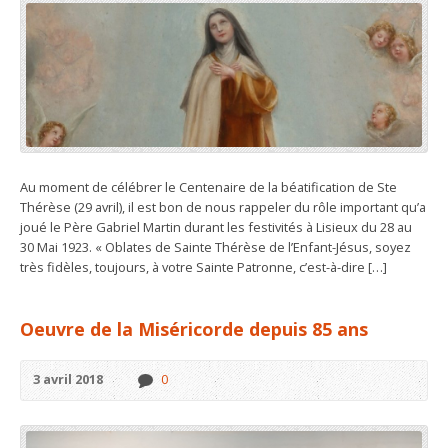
Au moment de célébrer le Centenaire de la béatification de Ste
Thérèse (29 avril), il est bon de nous rappeler du rôle important qu’a
joué le Père Gabriel Martin durant les festivités à Lisieux du 28 au
30 Mai 1923. « Oblates de Sainte Thérèse de l’Enfant-Jésus, soyez
très fidèles, toujours, à votre Sainte Patronne, c’est-à-dire […]
Oeuvre de la Miséricorde depuis 85 ans
3 avril 2018
0