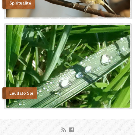
Spiritualité
Laudato Spi