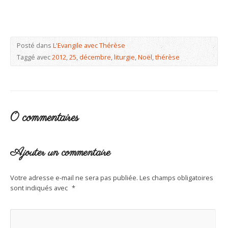
Posté dans
L'Evangile avec Thérèse
Taggé avec
2012
,
25
,
décembre
,
liturgie
,
Noël
,
thérèse
0 commentaires
Ajouter un commentaire
Votre adresse e-mail ne sera pas publiée.
Les champs obligatoires
sont indiqués avec
*