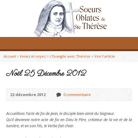
Accueil
>
Venez et voyez
>
L'Evangile avec Thérèse
>
Voir l'article
Noël 25 Décembre 2012
22 décembre 2012
0 commentaire
Accueillons l’acte de foi de Jean, le disciple bien-aimé du Seigneur.
Qu’il devienne notre acte de foi en Dieu le Père, créateur de la vie et de la
lumière, et en son Fils, le Verbe fait chair.