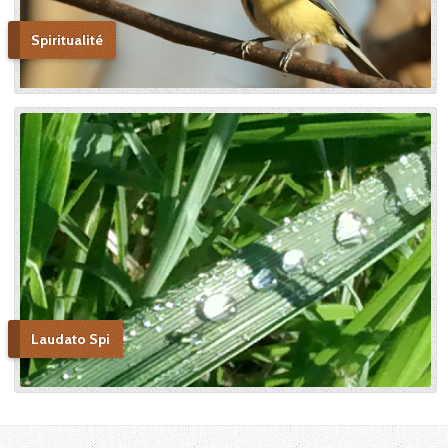
Spiritualité
Laudato Spi