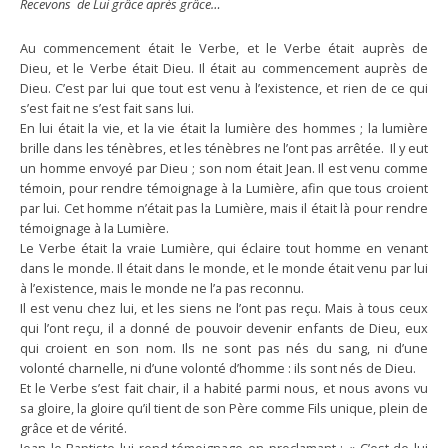
Recevons de Lui grâce après grâce…
Au commencement était le Verbe, et le Verbe était auprès de
Dieu, et le Verbe était Dieu. Il était au commencement auprès de
Dieu. C’est par lui que tout est venu à l’existence, et rien de ce qui
s’est fait ne s’est fait sans lui.
En lui était la vie, et la vie était la lumière des hommes ; la lumière
brille dans les ténèbres, et les ténèbres ne l’ont pas arrêtée. Il y eut
un homme envoyé par Dieu ; son nom était Jean. Il est venu comme
témoin, pour rendre témoignage à la Lumière, afin que tous croient
par lui. Cet homme n’était pas la Lumière, mais il était là pour rendre
témoignage à la Lumière.
Le Verbe était la vraie Lumière, qui éclaire tout homme en venant
dans le monde. Il était dans le monde, et le monde était venu par lui
à l’existence, mais le monde ne l’a pas reconnu.
Il est venu chez lui, et les siens ne l’ont pas reçu. Mais à tous ceux
qui l’ont reçu, il a donné de pouvoir devenir enfants de Dieu, eux
qui croient en son nom. Ils ne sont pas nés du sang, ni d’une
volonté charnelle, ni d’une volonté d’homme : ils sont nés de Dieu.
Et le Verbe s’est fait chair, il a habité parmi nous, et nous avons vu
sa gloire, la gloire qu’il tient de son Père comme Fils unique, plein de
grâce et de vérité.