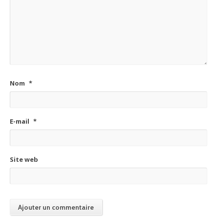
Nom
*
E-mail
*
Site web