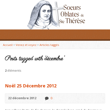
Accueil
>
Venez et voyez
>
Articles taggés
Posts tagged with ‘décembre’
2
éléments
Noël 25 Décembre 2012
22 décembre 2012
0