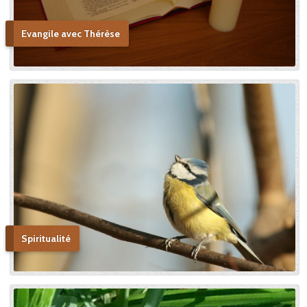
Evangile avec Thérèse
Spiritualité