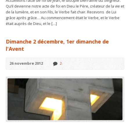
Accueillons l’acte de foi de Jean, le disciple bien-aimé du Seigneur.
Qu’il devienne notre acte de foi en Dieu le Père, créateur de la vie et
de la lumière, et en son Fils, le Verbe fait chair. Recevons de Lui
grâce après grâce… Au commencement était le Verbe, et le Verbe
était auprès de Dieu, et le […]
Dimanche 2 décembre, 1er dimanche de
l'Avent
26 novembre 2012
2