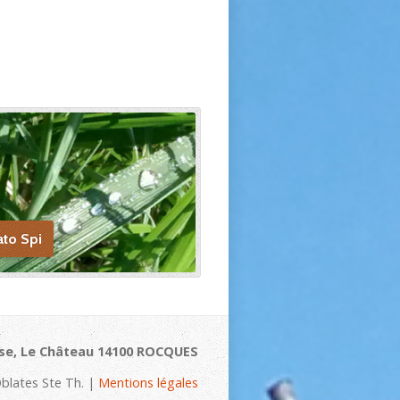
ato Spi
se, Le Château 14100 ROCQUES
blates Ste Th. |
Mentions légales