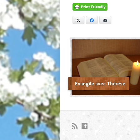
X
Facebook
E-mail
Evangile avec Thérèse