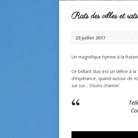
Rats des villes et rat
23 juillet 2017
Un magnifique hymne à la frater
Ce brillant duo est un délice à l
d’espérance, quand autour de nous
sur soi… Osons chanter:
Tel
Co