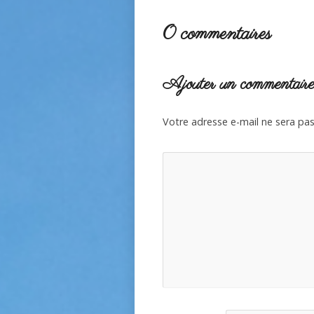
0 commentaires
Ajouter un commentair
Votre adresse e-mail ne sera pas