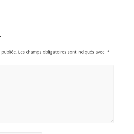
e
 publiée.
Les champs obligatoires sont indiqués avec
*