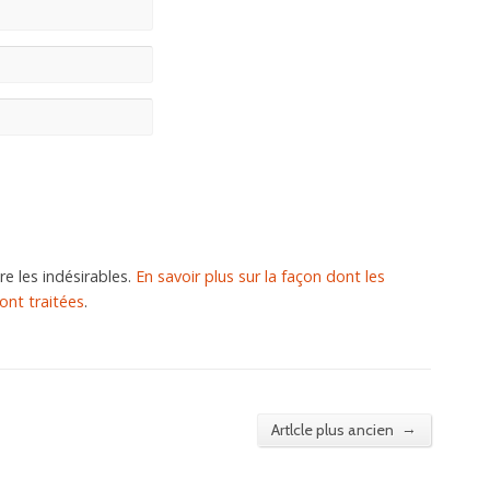
re les indésirables.
En savoir plus sur la façon dont les
nt traitées
.
→
Artlcle plus ancien