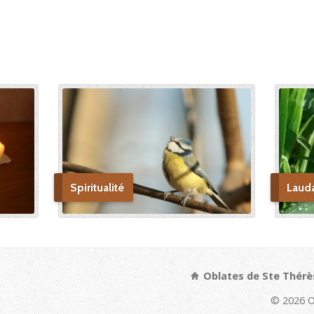
Spiritualité
Laud
Oblates de Ste Thérè
© 2026 O