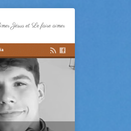
mer Jésus et Le faire aimer
ia