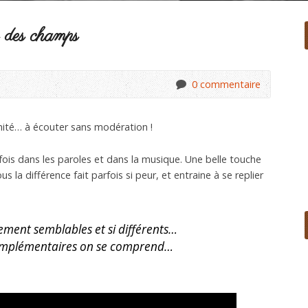
s des champs
0 commentaire
nité… à écouter sans modération !
a fois dans les paroles et dans la musique. Une belle touche
 la différence fait parfois si peur, et entraine à se replier
lement semblables et si différents…
mplémentaires on se comprend…