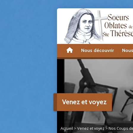
accueil
Nous découvrir
Nous
Venez et voyez
Accueil
>
Venez et voyez
>
Nos Coups de