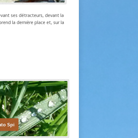
evant ses détracteurs, devant la
end la dernière place et, sur la
ato Spi