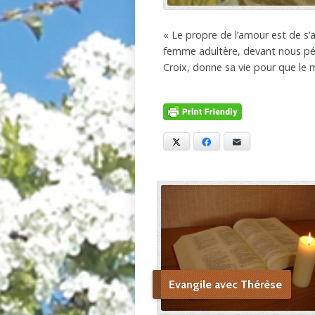
« Le propre de l’amour est de s’
femme adultère, devant nous péch
Croix, donne sa vie pour que le 
X
Facebook
E-mail
Evangile avec Thérèse