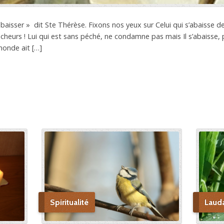
abaisser » dit Ste Thérèse. Fixons nos yeux sur Celui qui s’abaisse d
eurs ! Lui qui est sans péché, ne condamne pas mais Il s’abaisse, pr
monde ait […]
Spiritualité
Laud