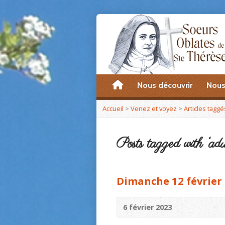
accueil
Nous découvrir
Nous
Accueil
>
Venez et voyez
>
Articles taggé
Posts tagged with ‘adu
Dimanche 12 février 
6 février 2023