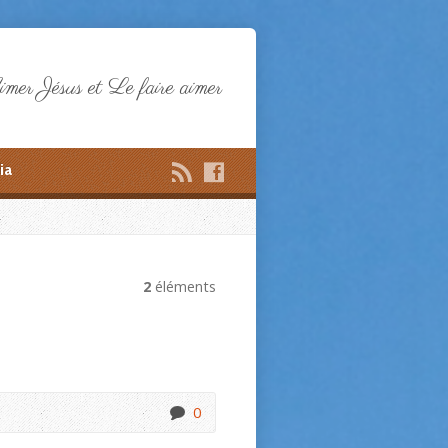
mer Jésus et Le faire aimer
ia
2
éléments
0