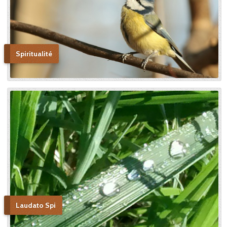
Spiritualité
Laudato Spi