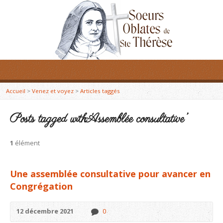
Accueil
>
Venez et voyez
>
Articles taggés
Posts tagged with ‘Assemblée consultative’
1
élément
Une assemblée consultative pour avancer en
Congrégation
12 décembre 2021
0