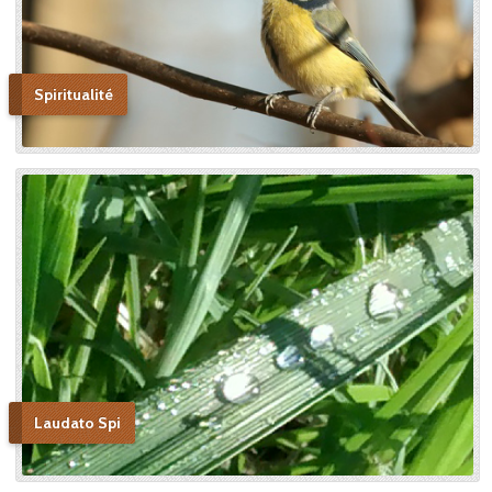
Spiritualité
Laudato Spi