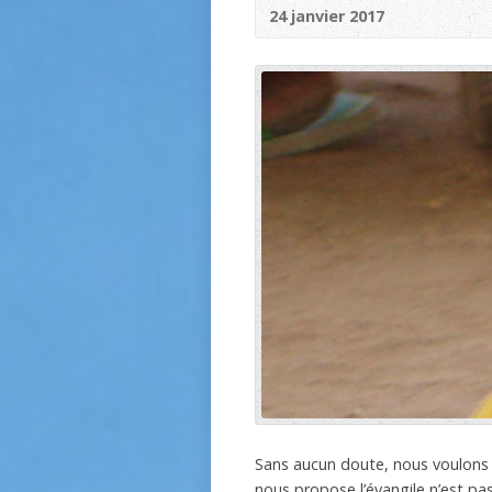
24 janvier 2017
Sans aucun doute, nous voulons 
nous propose l’évangile n’est pas