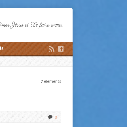
mer Jésus et Le faire aimer
ia
7
éléments
0