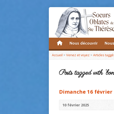
accueil
Nous découvrir
Nous
Accueil
>
Venez et voyez
>
Articles taggé
Posts tagged with ‘bon
Dimanche 16 février 
10 février 2025