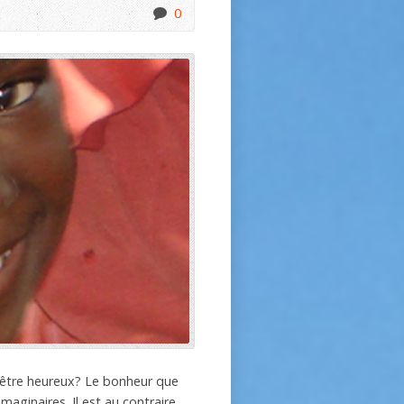
0
 être heureux? Le bonheur que
maginaires. Il est au contraire