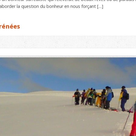
 aborder la question du bonheur en nous forçant […]
yrénées