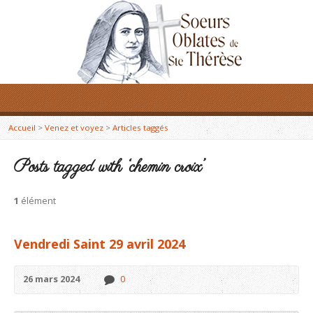
Accueil
>
Venez et voyez
>
Articles taggés
Posts tagged with ‘chemin croix’
1
élément
Vendredi Saint 29 avril 2024
26 mars 2024
0