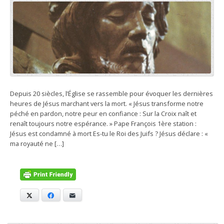
Depuis 20 siècles, l’Église se rassemble pour évoquer les dernières
heures de Jésus marchant vers la mort. « Jésus transforme notre
péché en pardon, notre peur en confiance : Sur la Croix naît et
renaît toujours notre espérance. » Pape François 1ère station :
Jésus est condamné à mort Es-tu le Roi des Juifs ? Jésus déclare : «
ma royauté ne […]
X
Facebook
E-mail