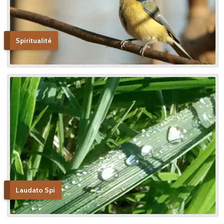
Spiritualité
Laudato Spi