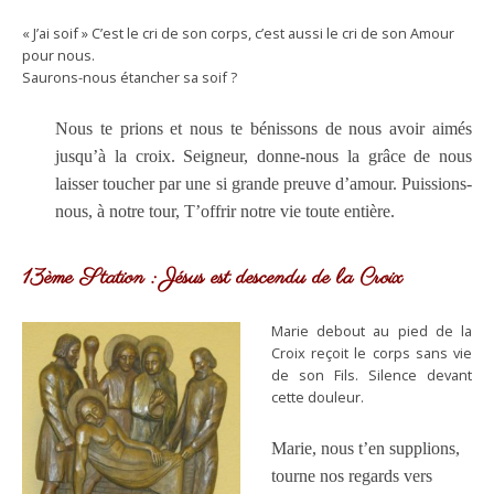
« J’ai soif » C’est le cri de son corps, c’est aussi le cri de son Amour
pour nous.
Saurons-nous étancher sa soif ?
Nous te prions et nous te bénissons de nous avoir aimés
jusqu’à la croix. Seigneur, donne-nous la grâce de nous
laisser toucher par une si grande preuve d’amour. Puissions-
nous, à notre tour, T’offrir notre vie toute entière.
13ème Station : Jésus est descendu de la Croix
Marie debout au pied de la
Croix reçoit le corps sans vie
de son Fils. Silence devant
cette douleur.
Marie, nous t’en supplions,
tourne nos regards vers