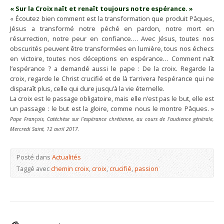
«
Sur la Croix naît et renaît toujours notre espérance. »
« Écoutez bien comment est la transformation que produit Pâques,
Jésus a transformé notre péché en pardon, notre mort en
résurrection, notre peur en confiance.… Avec Jésus, toutes nos
obscurités peuvent être transformées en lumière, tous nos échecs
en victoire, toutes nos déceptions en espérance… Comment naît
l’espérance ? a demandé aussi le pape : De la croix. Regarde la
croix, regarde le Christ crucifié et de là t’arrivera l’espérance qui ne
disparaît plus, celle qui dure jusqu’à la vie éternelle.
La croix est le passage obligatoire, mais elle n’est pas le but, elle est
un passage : le but est la gloire, comme nous le montre Pâques. »
Pape François, Catéchèse sur l’espérance chrétienne, au cours de l’audience générale,
Mercredi Saint, 12 avril 2017.
Posté dans
Actualités
Taggé avec
chemin croix
,
croix
,
crucifié
,
passion