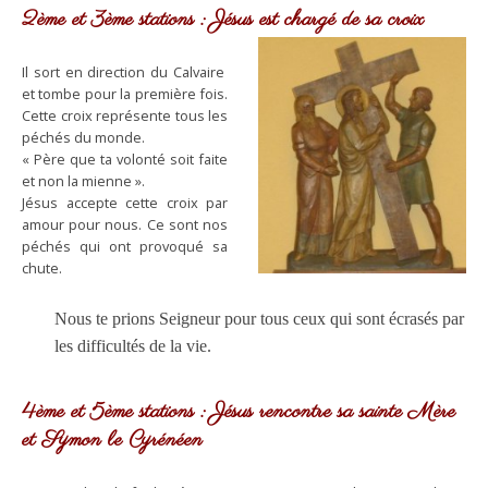
2ème et 3ème stations : Jésus est chargé de sa croix
Il sort en direction du Calvaire
et tombe pour la première fois.
Cette croix représente tous les
péchés du monde.
« Père que ta volonté soit faite
et non la mienne ».
Jésus accepte cette croix par
amour pour nous. Ce sont nos
péchés qui ont provoqué sa
chute.
Nous te prions Seigneur pour tous ceux qui sont écrasés par
les difficultés de la vie.
4ème et 5ème stations : Jésus rencontre sa sainte Mère
et Symon le Cyrénéen