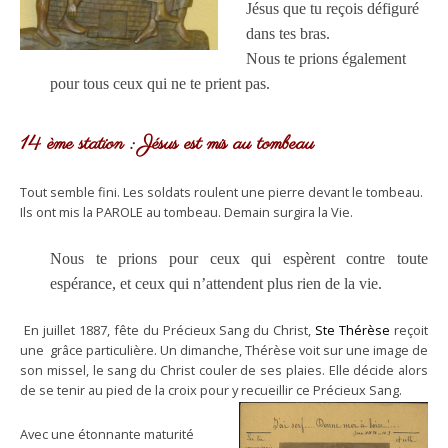
Jésus que tu reçois défiguré
dans tes bras.
Nous te prions également
pour tous ceux qui ne te prient pas.
14 ème station : Jésus est mis au tombeau
Tout semble fini. Les soldats roulent une pierre devant le tombeau.
Ils ont mis la PAROLE au tombeau. Demain surgira la Vie.
Nous te prions pour ceux qui espèrent contre toute
espérance, et ceux qui n’attendent plus rien de la vie.
En juillet 1887, fête du Précieux Sang du Christ,
Ste Thérèse
reçoit
une grâce particulière. Un dimanche, Thérèse voit sur une image de
son missel, le sang du Christ couler de ses plaies. Elle décide alors
de se tenir au pied de la croix pour y recueillir ce Précieux Sang.
Avec une étonnante maturité