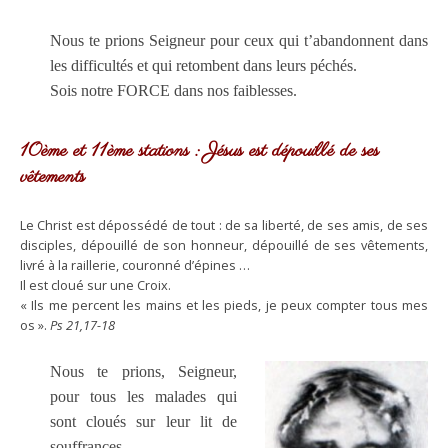
Nous te prions Seigneur pour ceux qui t’abandonnent dans
les difficultés et qui retombent dans leurs péchés.
Sois notre FORCE dans nos faiblesses.
10ème et 11ème stations : Jésus est dépouillé de ses
vêtements
Le Christ est dépossédé de tout : de sa liberté, de ses amis, de ses
disciples, dépouillé de son honneur, dépouillé de ses vêtements,
livré à la raillerie, couronné d’épines …
Il est cloué sur une Croix.
« Ils me percent les mains et les pieds, je peux compter tous mes
os ».
Ps 21,17-18
Nous te prions, Seigneur,
pour tous les malades qui
sont cloués sur leur lit de
souffrances…