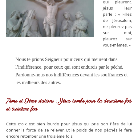
qui pleurent.
Jésus leur
parle : « Filles
de Jérusalem,
ne pleurez pas
sur moi,
pleurez sur
vous-mêmes. »
Nous te prions Seigneur pour ceux qui meurent dans
l’indifférence, pour ceux qui sont endurcis par le péché.
Pardonne-nous nos indifférences devant les souffrances et
les malheurs des autres.
7ème et 9ème stations : Jésus tombe pour la deuxième fois
et troisième fois
Cette croix est bien lourde pour Jésus qui prie son Père de lui
donner la force de se relever. Et le poids de nos péchés le fera
encore retomber une troisième fois.