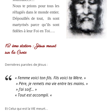
Nous te prions pour tous les
réfugiés dans le monde entier.
Dépouillés de tout, ils sont
martyrisés parce qu’ils sont
fidèles à leur Foi en Toi….
12 ème station : Jésus meurt
sur la Croix
Dernières paroles de Jésus :
« Femme voici ton fils. Fils voici ta Mère. »
» Père, je remets ma vie entre tes mains. »
» J’ai soif… »
« Tout est accompli. «
Et Celui qui est la VIE meurt…