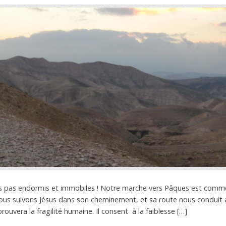
ns pas endormis et immobiles ! Notre marche vers Pâques est comm
 nous suivons Jésus dans son cheminement, et sa route nous conduit 
rouvera la fragilité humaine. Il consent à la faiblesse […]