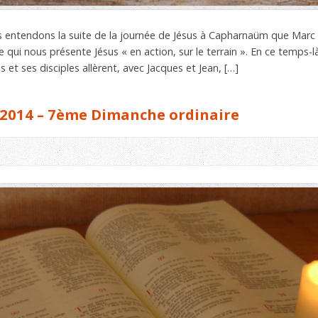
ous entendons la suite de la journée de Jésus à Capharnaüm que Mar
 qui nous présente Jésus « en action, sur le terrain ». En ce temps-là
t ses disciples allèrent, avec Jacques et Jean, […]
 2014 – 7ème Dimanche ordinaire