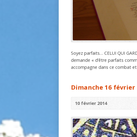
Soyez parfaits… CELUI QUI G
demande « d’être parfaits comme n
accompagne dans ce combat et sti
Dimanche 16 février
10 février 2014