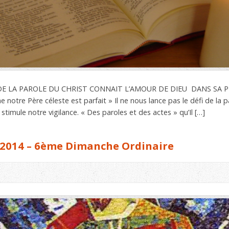
ARDE LA PAROLE DU CHRIST CONNAIT L’AMOUR DE DIEU DANS SA P
otre Père céleste est parfait » Il ne nous lance pas le défi de la pa
mule notre vigilance. « Des paroles et des actes » qu’Il […]
 2014 – 6ème Dimanche Ordinaire