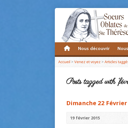
accueil
Nous découvrir
Nous
Accueil
>
Venez et voyez
>
Articles taggé
Posts tagged with ‘févr
Dimanche 22 Février
19 février 2015