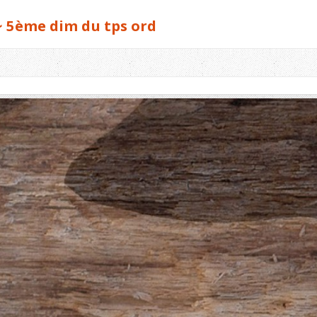
∼ 5ème dim du tps ord