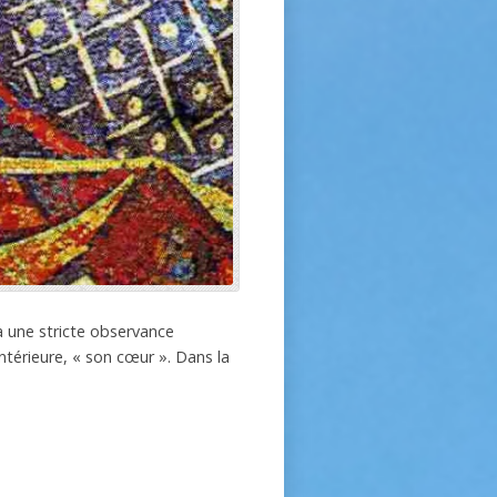
 à une stricte observance
intérieure, « son cœur ». Dans la