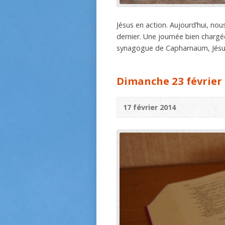
Jésus en action. Aujourd’hui, n
dernier. Une journée bien chargée
synagogue de Capharnaüm, Jésus e
Dimanche 23 février
17 février 2014