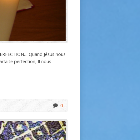
ERFECTION… Quand Jésus nous
rfaite perfection, Il nous
0