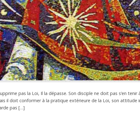
pprime pas la Loi, Il la dépasse. Son disciple ne doit pas s’en tenir
ais il doit conformer à la pratique extérieure de la Loi, son attitude 
garde pas […]