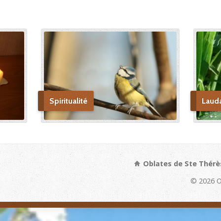
Spiritualité
Laud
Oblates de Ste Thérè
© 2026 O