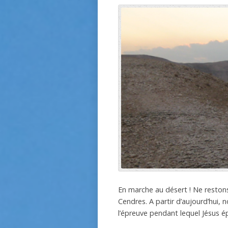
En marche au désert ! Ne resto
Cendres. A partir d’aujourd’hui,
l’épreuve pendant lequel Jésus ép