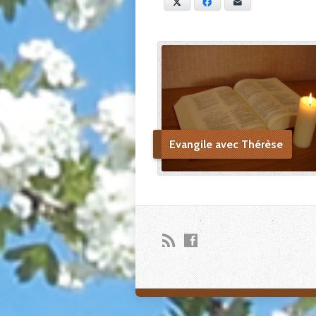
X
Facebook
E-mail
Evangile avec Thérèse