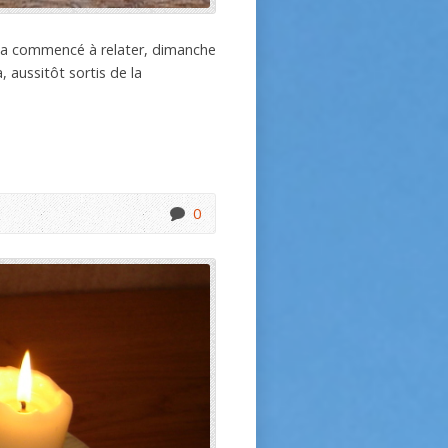
c a commencé à relater, dimanche
, aussitôt sortis de la
0