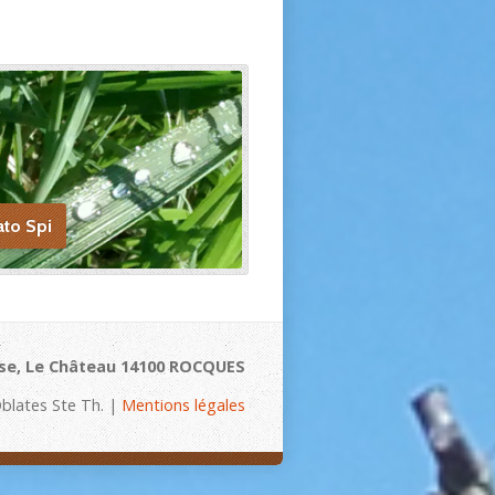
ato Spi
se, Le Château 14100 ROCQUES
blates Ste Th. |
Mentions légales