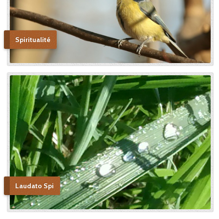
Spiritualité
Laudato Spi