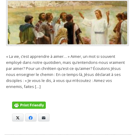
« La vie, c’est apprendre à aimer… » Aimer, un mot si souvent
employé dans notre quotidien, mais qu’entendons-nous vraiment
par aimer? Pour un chrétien qu’est-ce qu’aimer? Écoutons Jésus
nous enseigner le chemin : En ce temps-là, Jésus déclarait à ses
disciples : « Je vous le dis, à vous qui m’écoutez : Aimez vos
ennemis, faites […]
X
Facebook
E-mail