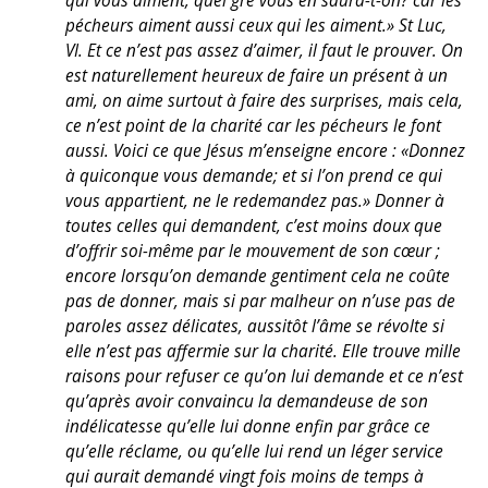
qui vous aiment, quel gré vous en saura-t-on? car les
pécheurs aiment aussi ceux qui les aiment.» St Luc,
VI. Et ce n’est pas assez d’aimer, il faut le prouver. On
est naturellement heureux de faire un présent à un
ami, on aime surtout à faire des surprises, mais cela,
ce n’est point de la charité car les pécheurs le font
aussi. Voici ce que Jésus m’enseigne encore : «Donnez
à quiconque vous demande; et si l’on prend ce qui
vous appartient, ne le redemandez pas.» Donner à
toutes celles qui demandent, c’est moins doux que
d’offrir soi-même par le mouvement de son cœur ;
encore lorsqu’on demande gentiment cela ne coûte
pas de donner, mais si par malheur on n’use pas de
paroles assez délicates, aussitôt l’âme se révolte si
elle n’est pas affermie sur la charité. Elle trouve mille
raisons pour refuser ce qu’on lui demande et ce n’est
qu’après avoir convaincu la demandeuse de son
indélicatesse qu’elle lui donne enfin par grâce ce
qu’elle réclame, ou qu’elle lui rend un léger service
qui aurait demandé vingt fois moins de temps à