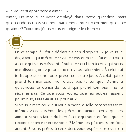
« La vie, c’est apprendre à aimer… »
Aimer, un mot si souvent employé dans notre quotidien, mais
qu’entendons-nous vraiment par aimer? Pour un chrétien qu’est-ce
qu’aimer? Écoutons Jésus nous enseigner le chemin :
En ce temps-là, Jésus déclarait à ses disciples : « Je vous le
dis, à vous qui m’écoutez : Aimez vos ennemis, faites du bien
à ceux qui vous haïssent. Souhaitez du bien à ceux qui vous
maudissent, priez pour ceux qui vous calomnient. À celui qui
te frappe sur une joue, présente l’autre joue. À celui qui te
prend ton manteau, ne refuse pas ta tunique. Donne à
quiconque te demande, et à qui prend ton bien, ne le
réclame pas. Ce que vous voulez que les autres fassent
pour vous, faites-le aussi pour eux.
Si vous aimez ceux qui vous aiment, quelle reconnaissance
méritez-vous ? Même les pécheurs aiment ceux qui les
aiment. Si vous faites du bien à ceux qui vous en font, quelle
reconnaissance méritez-vous ? Même les pécheurs en font
autant. Si vous prêtez à ceux dont vous espérez recevoir en