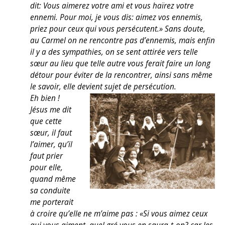
dit: Vous aimerez votre ami et vous haïrez votre
ennemi. Pour moi, je vous dis: aimez vos ennemis,
priez pour ceux qui vous persécutent.» Sans doute,
au Carmel on ne rencontre pas d’ennemis, mais enfin
il y a des sympathies, on se sent attirée vers telle
sœur au lieu que telle autre vous ferait faire un long
détour pour éviter de la rencontrer, ainsi sans même
le savoir, elle devient sujet de persécution.
Eh bien !
Jésus me dit
que cette
sœur, il faut
l’aimer, qu’il
faut prier
pour elle,
quand même
sa conduite
me porterait
à croire qu’elle ne m’aime pas : «Si vous aimez ceux