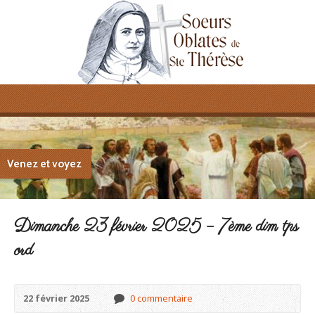
Venez et voyez
Dimanche 23 février 2025 – 7ème dim tps
ord
22 février 2025
0 commentaire