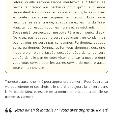
retour, quelle reconnaissance méritez-vous ? Même les
pécheurs prêtent aux pécheurs pour qu’on leur rende
l’équivalent. Au contraire, aimez vos ennemis, faites du bien
et prêtez sans rien espérer en retour. Alors votre
récompense sera grande, et vous serez les fils du Très-
Haut, car lui, il est bon pour les ingrats et les méchants.
Soyez miséricordieux comme votre Père est miséricordieux.
Ne jugez pas, et vous ne serez pas jugés ; ne condamnez
pas, et vous ne serez pas condamnés. Pardonnez, et vous
serez pardonnés. Donnez, et l’on vous donnera : c’est une
mesure bien pleine, tassée, secouée, débordante, qui sera
versée dans le pan de votre vêtement ; car la mesure dont
vous vous servez pour les autres servira de mesure aussi
pour vous. »
Lc 6,27-38
Thérèse a aussi cheminé pour apprendre à aimer… Pour éclairer sa
vie quotidienne et ses choix, elle cherche toujours la lumière dans
la Parole de Dieu, et essaie de la mettre en pratique là où elle se
trouve, au Carmel :
Jésus dit en St Matthieu : «Vous avez appris qu’il a été