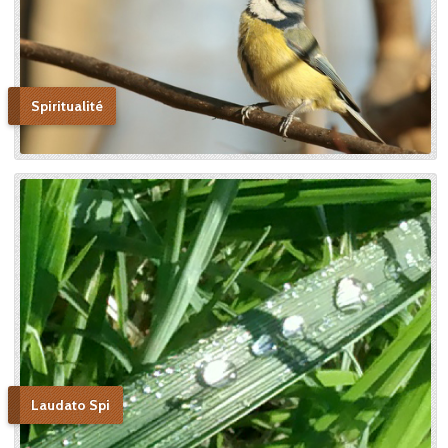
Spiritualité
Laudato Spi