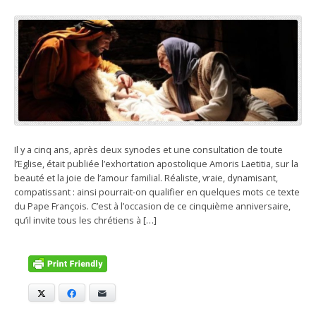
Il y a cinq ans, après deux synodes et une consultation de toute
l’Eglise, était publiée l’exhortation apostolique Amoris Laetitia, sur la
beauté et la joie de l’amour familial. Réaliste, vraie, dynamisant,
compatissant : ainsi pourrait-on qualifier en quelques mots ce texte
du Pape François. C’est à l’occasion de ce cinquième anniversaire,
qu’il invite tous les chrétiens à […]
X
Facebook
E-mail