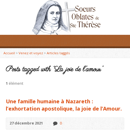
Accueil
>
Venez et voyez
>
Articles taggés
Posts tagged with ‘La joie de l’amour’
1
élément
Une famille humaine à Nazareth :
l’exhortation apostolique, la joie de l’Amour.
27 décembre 2021
0