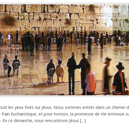
suit les yeux fixés sur Jésus. Nous sommes entrés dans un chemin 
le Pain Eucharistique, et pour horizon, la promesse de Vie entrevue 
é. En ce dimanche, nous rencontrons Jésus […]