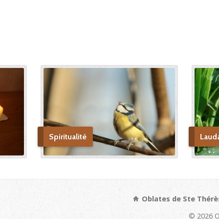
Spiritualité
Laud
Oblates de Ste Thérè
© 2026 O