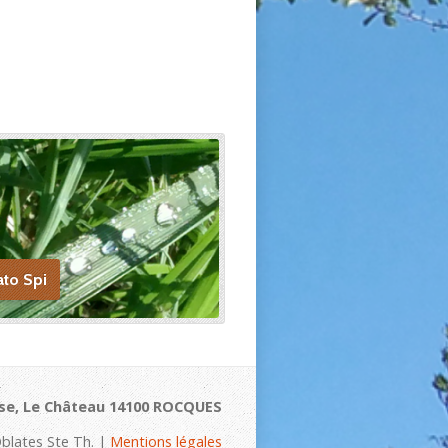
ato Spi
se, Le Château 14100 ROCQUES
blates Ste Th. |
Mentions légales