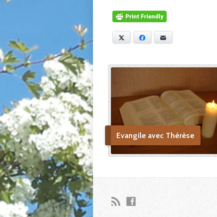
X
Facebook
E-mail
Evangile avec Thérèse