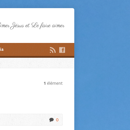
mer Jésus et Le faire aimer
ia
1
élément
0