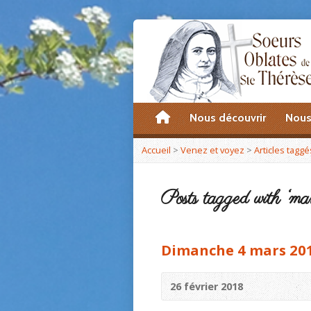
accueil
Nous découvrir
Nous
Accueil
>
Venez et voyez
>
Articles taggé
Posts tagged with ‘ma
Dimanche 4 mars 20
26 février 2018