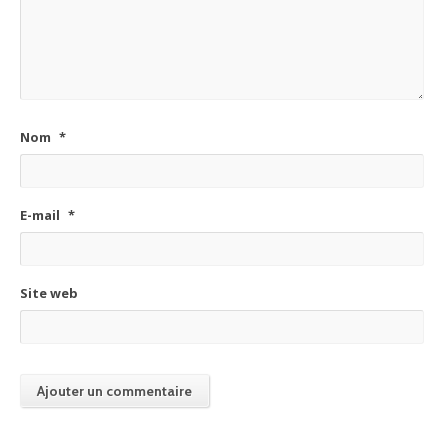
Nom
*
E-mail
*
Site web