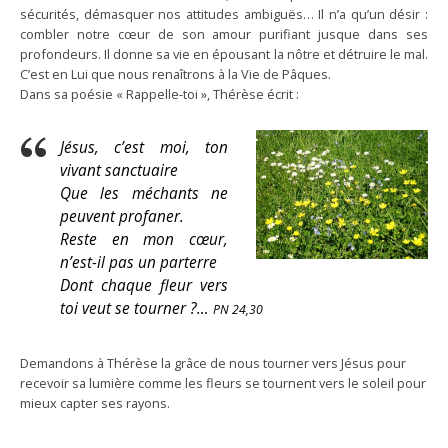
sécurités, démasquer nos attitudes ambiguës… Il n’a qu’un désir :
combler notre cœur de son amour purifiant jusque dans ses
profondeurs. Il donne sa vie en épousant la nôtre et détruire le mal.
C’est en Lui que nous renaîtrons à la Vie de Pâques.
Dans sa poésie « Rappelle-toi », Thérèse écrit :
Jésus, c’est moi, ton
vivant sanctuaire
Que les méchants ne
peuvent profaner.
Reste en mon cœur,
n’est-il pas un parterre
Dont chaque fleur vers
toi veut se tourner ?…
PN 24,30
Demandons à Thérèse la grâce de nous tourner vers Jésus pour
recevoir sa lumière comme les fleurs se tournent vers le soleil pour
mieux capter ses rayons.