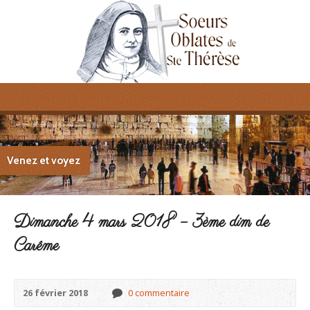
Venez et voyez
Dimanche 4 mars 2018 – 3ème dim de
Carême
26 février 2018
0 commentaire