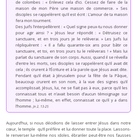
de colombes : « Enlevez cela d’ici. Cessez de faire de la
maison de mon Père une maison de commerce. » Ses
disciples se rappelèrent qu’il est écrit : L’amour de ta maison
fera mon tourment.
Des Juifs l’interpellèrent : « Quel signe peux-tu nous donner
pour agir ainsi ? » Jésus leur répondit : « Détruisez ce
sanctuaire, et en trois jours je le relèverai. » Les Juifs lui
répliquèrent : « Il a fallu quarante-six ans pour bâtir ce
sanctuaire, et toi, en trois jours tu le relèverais ! » Mais lui
parlait du sanctuaire de son corps. Aussi, quand il se réveilla
d’entre les morts, ses disciples se rappelèrent qu’il avait dit
cela ; ils crurent à l’Écriture et à la parole que Jésus avait dite.
Pendant qu’il était à Jérusalem pour la fête de la Pâque,
beaucoup crurent en son nom, à la vue des signes qu’il
accomplissait. Jésus, lui, ne se fiait pas à eux, parce qu’il les
connaissait tous et n’avait besoin d’aucun témoignage sur
l’homme ; lui-même, en effet, connaissait ce qu’il y a dans
l’homme.
Jn 2, 13-25
Aujourd’hui, si nous décidions de laisser entrer Jésus dans notre
cœur, le temple qu’Il préfère et lui donner toute la place. Laissons-
le renverser lui-même nos idoles, ébranler peut-être nos fausses