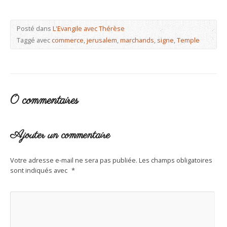
Posté dans
L'Evangile avec Thérèse
Taggé avec
commerce
,
jerusalem
,
marchands
,
signe
,
Temple
0 commentaires
Ajouter un commentaire
Votre adresse e-mail ne sera pas publiée.
Les champs obligatoires
sont indiqués avec
*