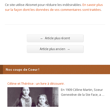
Ce site utilise Akismet pour réduire les indésirables.
En savoir plus
sur la façon dont les données de vos commentaires sont traitées
.
←
Article plus récent
→
Artlcle plus ancien
Nos coups de Coeur !
Céline et Thérèse : un livre à découvrir.
En 1909 Céline Martin, Soeur
Geneviève de la Ste Face, a 40
ans. L’autobiographie de sa
sœur Thérèse, l’histoire
d’une âme, se répand dans le