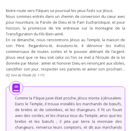
Notre route vers Pâques se poursuit les yeux fixés sur Jésus.
Nous sommes entrés dans un chemin de conversion du cœur avec
pour nourriture, la Parole de Dieu et le Pain Eucharistique, et pour
horizon, la promesse de Vie entrevue sur la montagne de la
Transfiguration du Fils Bien-aimé.
En ce dimanche, nous rencontrons Jésus au Temple, la maison de
son Père. Regardons-le, écoutons-le. Il dénonce les trafics
commerciaux de toutes sortes et le pouvoir aliénant de l’argent.
Jésus veut que ce lieu soit celui où l’on se met à l’écoute de la loi
donnée par Moïse : aimer et honorer Dieu en renonçant aux idoles,
sanctifier son jour, respecter ses parents et aimer son prochain…
(Cf. livre de l’Exode 20, 1-17)
Comme la Pâque juive était proche, Jésus monta à Jérusalem.
Dans le Temple, il trouva installés les marchands de bœufs,
de brebis et de colombes, et les changeurs. Il fit un fouet
avec des cordes, et les chassa tous du Temple, ainsi que les
brebis et les bœufs ; il jeta par terre la monnaie des
changeurs, renversa leurs comptoirs, et dit aux marchands