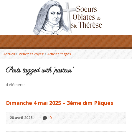
Accueil
>
Venez et voyez
>
Articles taggés
Posts tagged with ‘pasteur’
4
éléments
Dimanche 4 mai 2025 – 3ème dim Pâques
28 avril 2025
0