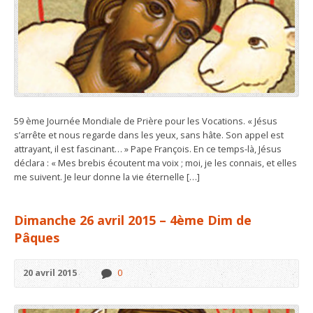
59 ème Journée Mondiale de Prière pour les Vocations. « Jésus
s’arrête et nous regarde dans les yeux, sans hâte. Son appel est
attrayant, il est fascinant… » Pape François. En ce temps-là, Jésus
déclara : « Mes brebis écoutent ma voix ; moi, je les connais, et elles
me suivent. Je leur donne la vie éternelle […]
Dimanche 26 avril 2015 – 4ème Dim de
Pâques
20 avril 2015
0