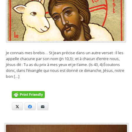
Je connais mes brebis… St Jean précise dans un autre verset : Il les
appelle chacune par son nom (Jn 10,3) ; et à chacun d’entre nous,
Jésus dit : Tu as du prix à mes yeux et je t’aime. (Is 43, 4) Écoutons
donc, dans l’évangile qui nous est donné ce dimanche, Jésus, notre
bon […]
X
Facebook
E-mail