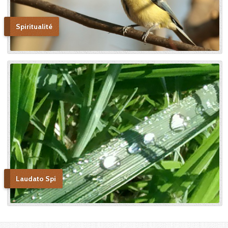
Spiritualité
Laudato Spi