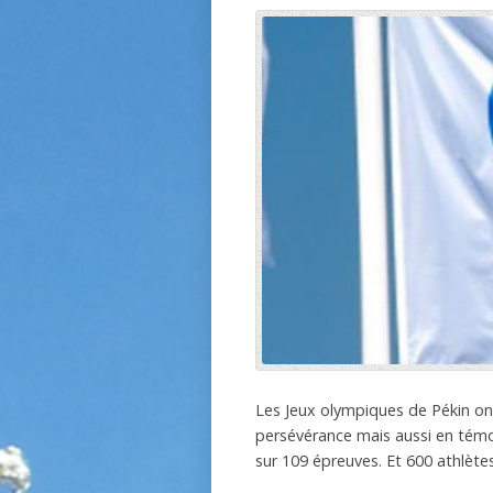
Les Jeux olympiques de Pékin ont
persévérance mais aussi en témo
sur 109 épreuves. Et 600 athlète