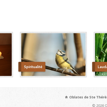
Spiritualité
Laud
Oblates de Ste Thérè
© 2026 O