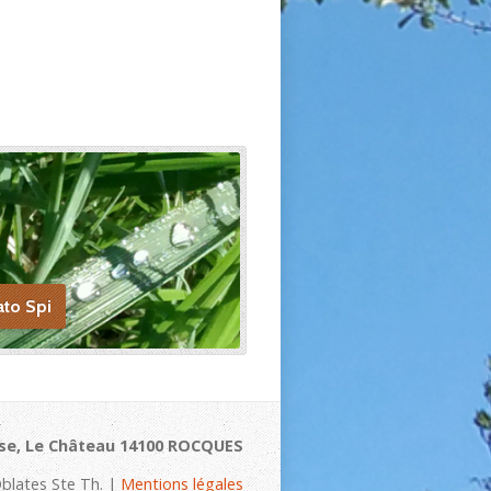
ato Spi
se, Le Château 14100 ROCQUES
blates Ste Th. |
Mentions légales