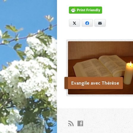
X
Facebook
E-mail
Evangile avec Thérèse