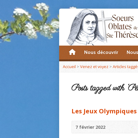
accueil
Nous découvrir
Nous
Accueil
>
Venez et voyez
>
Articles taggé
Posts tagged with ‘Pé
Les Jeux Olympiques 
7 février 2022