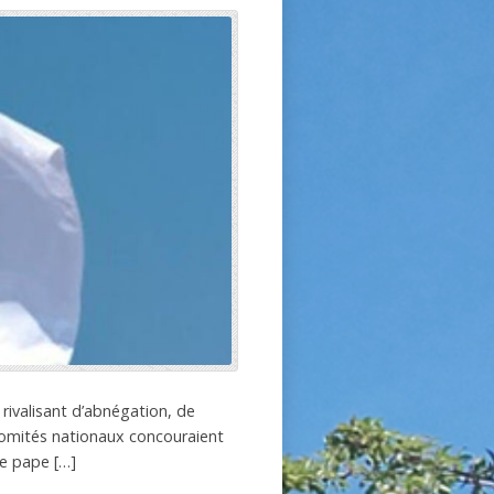
rivalisant d’abnégation, de
Comités nationaux concouraient
Le pape […]