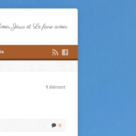
mer Jésus et Le faire aimer
ia
1
élément
0