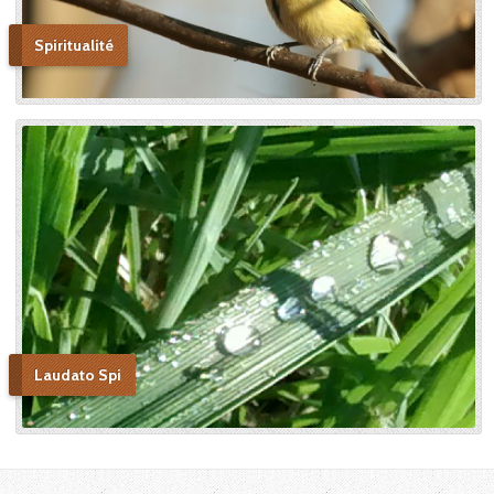
Spiritualité
Laudato Spi