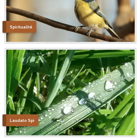
Spiritualité
Laudato Spi