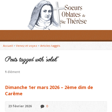
Accueil
>
Venez et voyez
>
Articles taggés
Posts tagged with ‘soleil’
1
élément
Dimanche 1er mars 2026 – 2ème dim de
Carême
23 février 2026
0