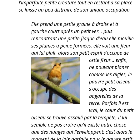
l’imparfaite petite créature tout en restant à sa place
se laisse un peu distraire de son unique occupation.
Elle prend une petite graine à droite et à
gauche court après un petit ver… puis
rencontrant une petite flaque d’eau elle mouille
ses plumes à peine formées, elle voit une fleur
qui lui plaît, alors son petit esprit s’occupe de
cette fleur…
enfin,
ne pouvant planer
comme les aigles, le
pauvre petit oiseau
s’occupe des
bagatelles de la
terre. Parfois il est
vrai, le cœur du petit
oiseau se trouve assailli par la tempête, il lui
semble ne pas croire qu’il existe autre chose
que des nuages qui l’enveloppent; c’est alors le
moment de la joie parfaite pour le pauvre petit