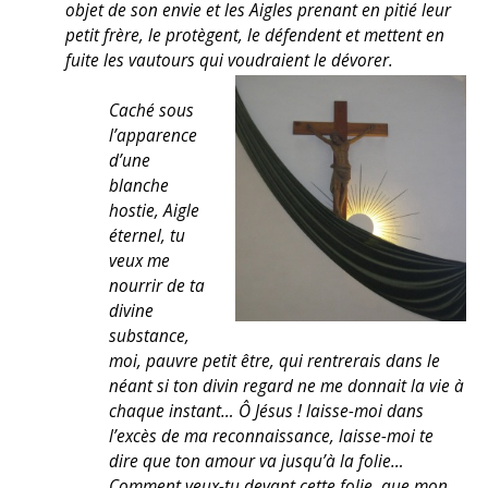
objet de son envie et les Aigles prenant en pitié leur
petit frère, le protègent, le défendent et mettent en
fuite les vautours qui voudraient le dévorer.
Caché sous
l’apparence
d’une
blanche
hostie, Aigle
éternel, tu
veux me
nourrir de ta
divine
substance,
moi, pauvre petit être, qui rentrerais dans le
néant si ton divin regard ne me donnait la vie à
chaque instant… Ô Jésus ! laisse-moi dans
l’excès de ma reconnaissance, laisse-moi te
dire que ton amour va jusqu’à la folie…
Comment veux-tu devant cette folie, que mon