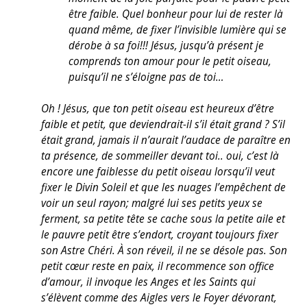
être faible. Quel bonheur pour lui de rester là
quand même, de fixer l’invisible lumière qui se
dérobe à sa foi!!! Jésus, jusqu’à présent je
comprends ton amour pour le petit oiseau,
puisqu’il ne s’éloigne pas de toi…
Oh ! Jésus, que ton petit oiseau est heureux d’être
faible et petit, que deviendrait-il s’il était grand ? S’il
était grand, jamais il n’aurait l’audace de paraître en
ta présence, de sommeiller devant toi.. oui, c’est là
encore une faiblesse du petit oiseau lorsqu’il veut
fixer le Divin Soleil et que les nuages l’empêchent de
voir un seul rayon; malgré lui ses petits yeux se
ferment, sa petite tête se cache sous la petite aile et
le pauvre petit être s’endort, croyant toujours fixer
son Astre Chéri. À son réveil, il ne se désole pas. Son
petit cœur reste en paix, il recommence son office
d’amour, il invoque les Anges et les Saints qui
s’élèvent comme des Aigles vers le Foyer dévorant,