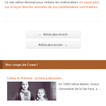
Ce site utilise Akismet pour réduire les indésirables.
En savoir plus
sur la façon dont les données de vos commentaires sont traitées
.
←
Article plus récent
→
Artlcle plus ancien
Nos coups de Coeur !
Céline et Thérèse : un livre à découvrir.
En 1909 Céline Martin, Soeur
Geneviève de la Ste Face, a 40
ans. L’autobiographie de sa
sœur Thérèse, l’histoire
d’une âme, se répand dans le