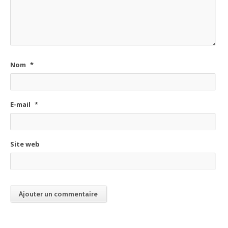
Nom
*
E-mail
*
Site web