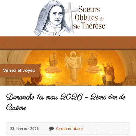
Venez et voyez
Dimanche 1er mars 2026 – 2ème dim de
Carême
23 février 2026
0 commentaire