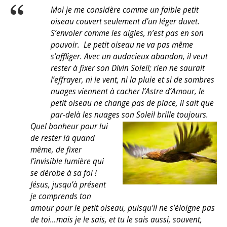
Moi je me considère comme un faible petit
oiseau couvert seulement d’un léger duvet.
S’envoler comme les aigles, n’est pas en son
pouvoir. Le petit oiseau ne va pas même
s’affliger. Avec un audacieux abandon, il veut
rester à fixer son Divin Soleil; rien ne saurait
l’effrayer, ni le vent, ni la pluie et si de sombres
nuages viennent à cacher l’Astre d’Amour, le
petit oiseau ne change pas de place, il sait que
par-delà les nuages son Soleil brille toujours.
Quel bonheur pour lui
de rester là quand
même, de fixer
l’invisible lumière qui
se dérobe à sa foi !
Jésus, jusqu’à présent
je comprends ton
amour pour le petit oiseau, puisqu’il ne s’éloigne pas
de toi…mais je le sais, et tu le sais aussi, souvent,