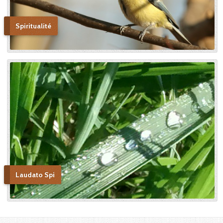
Spiritualité
Laudato Spi