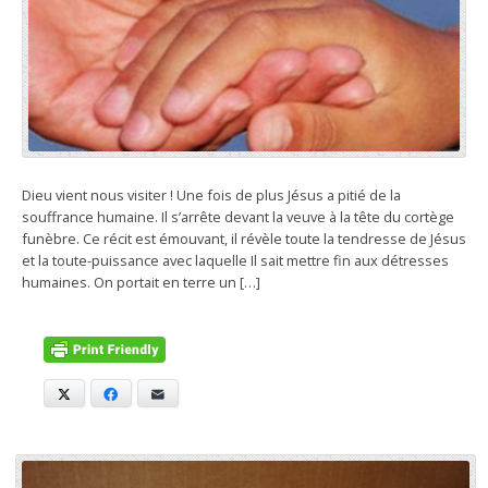
Dieu vient nous visiter ! Une fois de plus Jésus a pitié de la
souffrance humaine. Il s’arrête devant la veuve à la tête du cortège
funèbre. Ce récit est émouvant, il révèle toute la tendresse de Jésus
et la toute-puissance avec laquelle Il sait mettre fin aux détresses
humaines. On portait en terre un […]
X
Facebook
E-mail