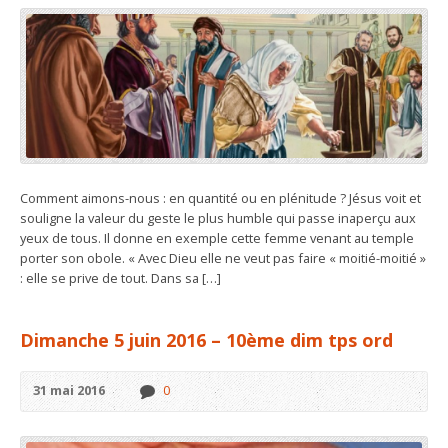
Comment aimons-nous : en quantité ou en plénitude ? Jésus voit et
souligne la valeur du geste le plus humble qui passe inaperçu aux
yeux de tous. Il donne en exemple cette femme venant au temple
porter son obole. « Avec Dieu elle ne veut pas faire « moitié-moitié »
: elle se prive de tout. Dans sa […]
Dimanche 5 juin 2016 – 10ème dim tps ord
31 mai 2016
0