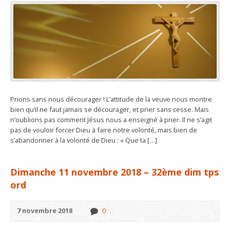
Prions sans nous décourager ! L’attitude de la veuve nous montre
bien qu’il ne faut jamais se décourager, et prier sans cesse. Mais
n’oublions pas comment Jésus nous a enseigné à prier. Il ne s’agit
pas de vouloir forcer Dieu à faire notre volonté, mais bien de
s’abandonner à la volonté de Dieu : « Que ta […]
Dimanche 11 novembre 2018 – 32ème dim tps
ord
7 novembre 2018
0