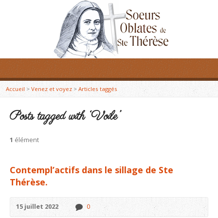
Accueil
>
Venez et voyez
>
Articles taggés
Posts tagged with ‘Voile’
1
élément
Contempl’actifs dans le sillage de Ste
Thérèse.
15 juillet 2022
0