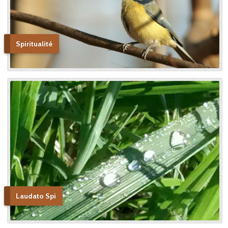
Spiritualité
Laudato Spi