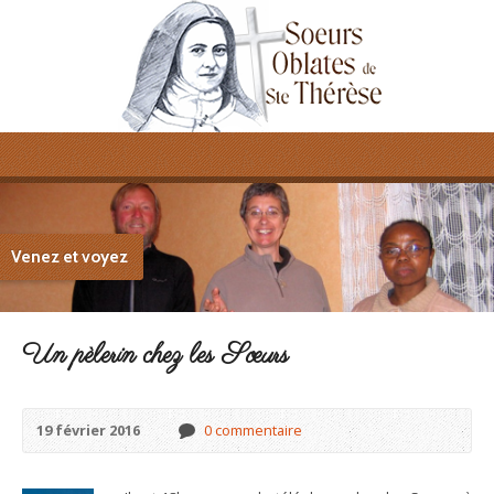
Venez et voyez
Un pèlerin chez les Sœurs
19 février 2016
0 commentaire