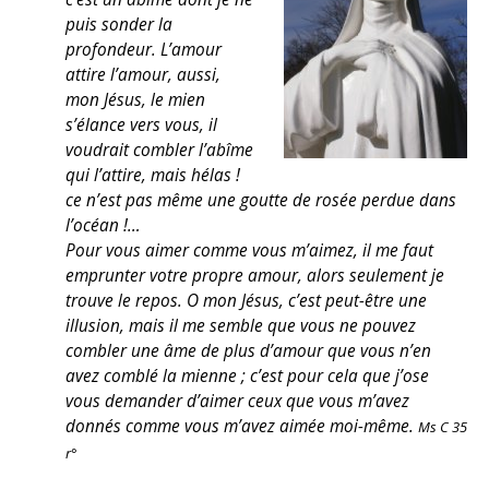
puis sonder la
profondeur. L’amour
attire l’amour, aussi,
mon Jésus, le mien
s’élance vers vous, il
voudrait combler l’abîme
qui l’attire, mais hélas !
ce n’est pas même une goutte de rosée perdue dans
l’océan !…
Pour vous aimer comme vous m’aimez, il me faut
emprunter votre propre amour, alors seulement je
trouve le repos. O mon Jésus, c’est peut-être une
illusion, mais il me semble que vous ne pouvez
combler une âme de plus d’amour que vous n’en
avez comblé la mienne ; c’est pour cela que j’ose
vous demander d’aimer ceux que vous m’avez
donnés comme vous m’avez aimée moi-même.
Ms C 35
r°