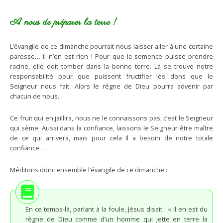
A nous de préparer la terre !
L’évangile de ce dimanche pourrait nous laisser aller à une certaine
paresse… il n’en est rien ! Pour que la semence puisse prendre
racine, elle doit tomber dans la bonne terre. Là se trouve notre
responsabilité pour que puissent fructifier les dons que le
Seigneur nous fait. Alors le règne de Dieu pourra advenir par
chacun de nous.
Ce fruit qui en jaillira, nous ne le connaissons pas, c’est le Seigneur
qui sème. Aussi dans la confiance, laissons le Seigneur être maître
de ce qui arrivera, mais pour cela Il a besoin de notre totale
confiance…
Méditons donc ensemble l’évangile de ce dimanche :
En ce temps-là, parlant à la foule, Jésus disait : « Il en est du
règne de Dieu comme d’un homme qui jette en terre la