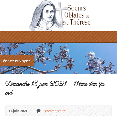
Venez et voyez
Dimanche 13 juin 2021 – 11ème dim tps
ord
14 juin 2021
0 commentaire