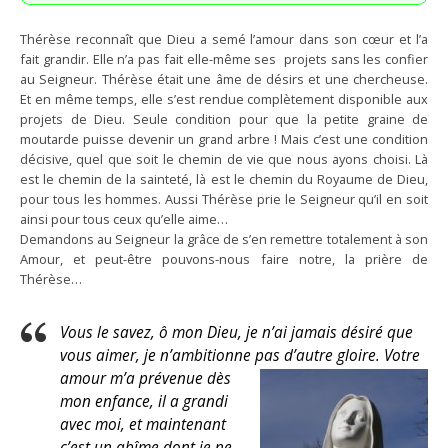
Thérèse reconnaît que Dieu a semé l’amour dans son cœur et l’a
fait grandir. Elle n’a pas fait elle-même ses projets sans les confier
au Seigneur. Thérèse était une âme de désirs et une chercheuse.
Et en même temps, elle s’est rendue complètement disponible aux
projets de Dieu. Seule condition pour que la petite graine de
moutarde puisse devenir un grand arbre ! Mais c’est une condition
décisive, quel que soit le chemin de vie que nous ayons choisi. Là
est le chemin de la sainteté, là est le chemin du Royaume de Dieu,
pour tous les hommes. Aussi Thérèse prie le Seigneur qu’il en soit
ainsi pour tous ceux qu’elle aime…
Demandons au Seigneur la grâce de s’en remettre totalement à son
Amour, et peut-être pouvons-nous faire notre, la prière de
Thérèse…
Vous le savez, ô mon Dieu, je n’ai jamais désiré que
vous aimer, je n’ambitionne pas d’autre gloire.
Votre
amour m’a prévenue dès
mon enfance, il a grandi
avec moi, et maintenant
c’est un abîme dont je ne