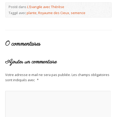
Posté dans
L'Evangile avec Thérèse
Taggé avec
plante
,
Royaume des Cieux
,
semence
0 commentaires
Ajouter un commentaire
Votre adresse e-mail ne sera pas publiée.
Les champs obligatoires
sont indiqués avec
*