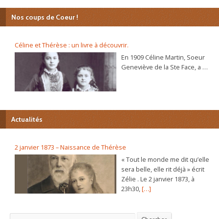
Nos coups de Coeur !
Céline et Thérèse : un livre à découvrir.
En 1909 Céline Martin, Soeur
Geneviève de la Ste Face, a 40
ans. L’autobiographie de sa
sœur Thérèse, l’histoire
d’une âme, se répand dans le
monde et son procès de
béatification va s’ouvrir
Actualités
bientôt. C’est alors que la
Prieure du Carmel lui
demande d’écrire sa propre
2 janvier 1873 – Naissance de Thérèse
autobiographie. Dans ce récit
« Tout le monde me dit qu’elle
plein de vie et d’humour elle
sera belle, elle rit déjà » écrit
raconte, de sa naissance à sa
Zélie . Le 2 janvier 1873, à
vie au Carmel, les chemins
23h30,
[…]
déroutants par lesquels
Jésus la conduite.
L’autobiographie inédite de
Chercher