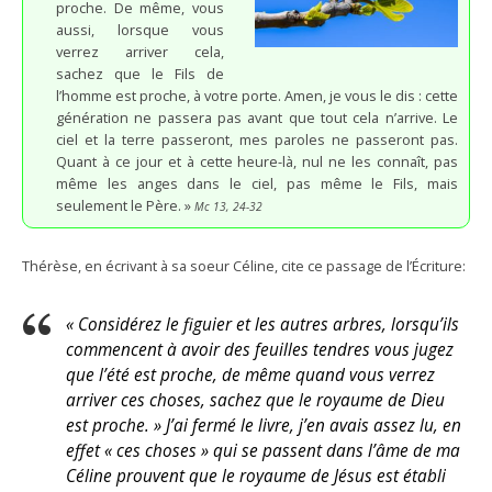
proche. De même, vous
aussi, lorsque vous
verrez arriver cela,
sachez que le Fils de
l’homme est proche, à votre porte. Amen, je vous le dis : cette
génération ne passera pas avant que tout cela n’arrive. Le
ciel et la terre passeront, mes paroles ne passeront pas.
Quant à ce jour et à cette heure-là, nul ne les connaît, pas
même les anges dans le ciel, pas même le Fils, mais
seulement le Père. »
Mc 13, 24-32
Thérèse, en écrivant à sa soeur Céline, cite ce passage de l’Écriture:
« Considérez le figuier et les autres arbres, lorsqu’ils
commencent à avoir des feuilles tendres vous jugez
que l’été est proche, de même quand vous verrez
arriver ces choses, sachez que le royaume de Dieu
est proche. » J’ai fermé le livre, j’en avais assez lu, en
effet « ces choses » qui se passent dans l’âme de ma
Céline prouvent que le royaume de Jésus est établi