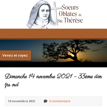
Venez et voyez
Dimanche 14 novembre 2021 – 33ème dim
tps ord
10 novembre 2021
0 commentaire