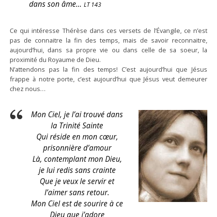
dans son âme…
LT 143
Ce qui intéresse Thérèse dans ces versets de l’Évangile, ce n’est
pas de connaitre la fin des temps, mais de savoir reconnaitre,
aujourd’hui, dans sa propre vie ou dans celle de sa soeur, la
proximité du Royaume de Dieu.
N’attendons pas la fin des temps! C’est aujourd’hui que Jésus
frappe à notre porte, c’est aujourd’hui que Jésus veut demeurer
chez nous…
Mon Ciel, je l’ai trouvé dans
la Trinité Sainte
Qui réside en mon cœur,
prisonnière d’amour
Là, contemplant mon Dieu,
je lui redis sans crainte
Que je veux le servir et
l’aimer sans retour.
Mon Ciel est de sourire à ce
Dieu que j’adore