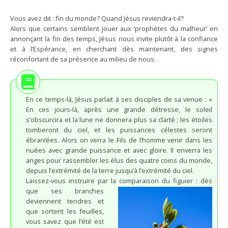
Vous avez dit : fin du monde? Quand Jésus reviendra-t-il?
Alors que certains semblent jouer aux ‘prophètes du malheur’ en
annonçant la fin des temps, Jésus nous invite plutôt à la confiance
et à l’Espérance, en cherchant dès maintenant, des signes
réconfortant de sa présence au milieu de nous.
En ce temps-là, Jésus parlait à ses disciples de sa venue : «
En ces jours-là, après une grande détresse, le soleil
s’obscurcira et la lune ne donnera plus sa clarté ; les étoiles
tomberont du ciel, et les puissances célestes seront
ébranlées. Alors on verra le Fils de l’homme venir dans les
nuées avec grande puissance et avec gloire. Il enverra les
anges pour rassembler les élus des quatre coins du monde,
depuis l’extrémité de la terre jusqu’à l’extrémité du ciel.
Laissez-vous instruire par la comparaison du figuier :
dès
que ses branches
deviennent tendres et
que sortent les feuilles,
vous savez que l’été est