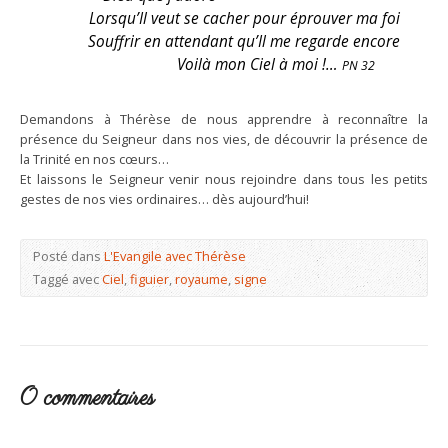
Lorsqu’Il veut se cacher pour éprouver ma foi
Souffrir en attendant qu’Il me regarde encore
Voilà mon Ciel à moi !…
PN 32
Demandons à Thérèse de nous apprendre à reconnaître la
présence du Seigneur dans nos vies, de découvrir la présence de
la Trinité en nos cœurs…
Et laissons le Seigneur venir nous rejoindre dans tous les petits
gestes de nos vies ordinaires… dès aujourd’hui!
Posté dans
L'Evangile avec Thérèse
Taggé avec
Ciel
,
figuier
,
royaume
,
signe
0 commentaires