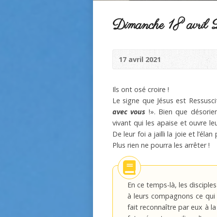
Dimanche 18 avril
17 avril 2021
Ils ont osé croire !
Le signe que Jésus est Ressuscit
avec vous
!». Bien que désorien
vivant qui les apaise et ouvre leu
De leur foi a jailli la joie et l’él
Plus rien ne pourra les arrêter !
En ce temps-là, les discipl
à leurs compagnons ce qui s
fait reconnaître par eux à l