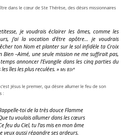
ître dans le cœur de Ste Thérèse, des désirs missionnaires
itesse, je voudrais éclairer les âmes, comme les
urs, j’ai la vocation d’être apôtre… je voudrais
êcher ton Nom et planter sur le sol infidèle ta Croix
n Bien –Aimé, une seule mission ne me suffirait pas,
temps annoncer l’Evangile dans les cinq parties du
es îles les plus reculées. »
Ms B3r°
’est Jésus le premier, qui désire allumer le feu de son
 :
Rappelle-toi de la très douce Flamme
Que tu voulais allumer dans les cœurs
Ce feu du Ciel, tu l’as mis en mon âme
Je veux aussi répandre ses ardeurs.