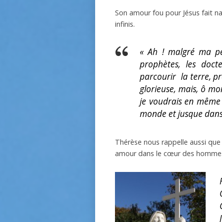
Son amour fou pour Jésus fait na
infinis.
« Ah ! malgré ma pet
prophètes, les docte
parcourir la terre, pr
glorieuse, mais, ô mo
je voudrais en même 
monde et jusque dans l
Thérèse nous rappelle aussi que c
amour dans le cœur des hommes