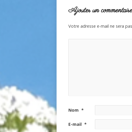
Ajouter un commentair
Votre adresse e-mail ne sera pas
Nom
*
E-mail
*