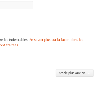
re les indésirables.
En savoir plus sur la façon dont les
nt traitées
.
→
Artlcle plus ancien