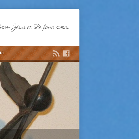
mer Jésus et Le faire aimer
ia