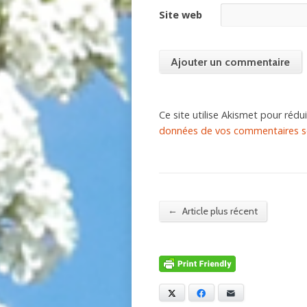
Site web
Ce site utilise Akismet pour rédui
données de vos commentaires so
←
Article plus récent
X
Facebook
E-mail