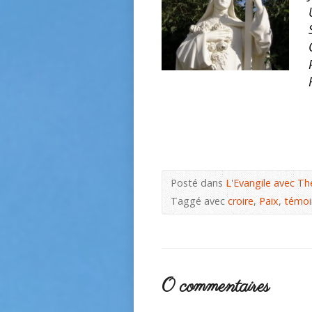
Posté dans
L'Evangile avec Th
Taggé avec
croire
,
Paix
,
témoi
0 commentaires