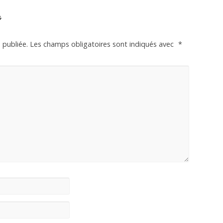
e
 publiée.
Les champs obligatoires sont indiqués avec
*