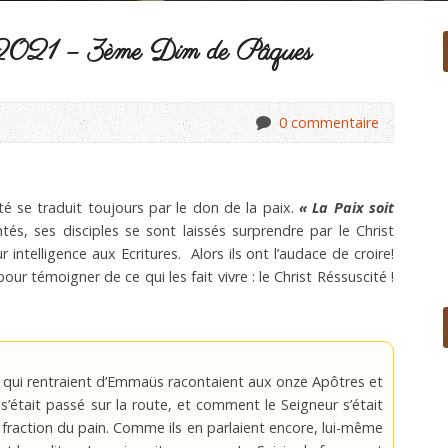
 2021 – 3ème Dim de Pâques
0 commentaire
é se traduit toujours par le don de la paix.
« La Paix soit
tés, ses disciples se sont laissés surprendre par le Christ
r intelligence aux Ecritures. Alors ils ont l’audace de croire!
an pour témoigner de ce qui les fait vivre : le Christ Réssuscité !
es qui rentraient d’Emmaüs racontaient aux onze Apôtres et
’était passé sur la route, et comment le Seigneur s’était
a fraction du pain. Comme ils en parlaient encore, lui-même