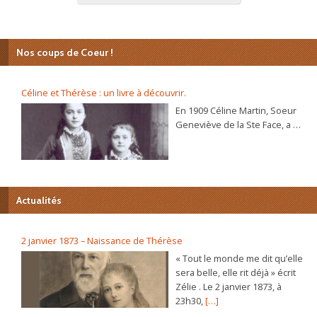
Nos coups de Coeur !
Céline et Thérèse : un livre à découvrir.
En 1909 Céline Martin, Soeur
Geneviève de la Ste Face, a 40
ans. L’autobiographie de sa
sœur Thérèse, l’histoire
d’une âme, se répand dans le
monde et son procès de
béatification va s’ouvrir
Actualités
bientôt. C’est alors que la
Prieure du Carmel lui
demande d’écrire sa propre
2 janvier 1873 – Naissance de Thérèse
autobiographie. Dans ce récit
« Tout le monde me dit qu’elle
plein de vie et d’humour elle
sera belle, elle rit déjà » écrit
raconte, de sa naissance à sa
Zélie . Le 2 janvier 1873, à
vie au Carmel, les chemins
23h30,
[…]
déroutants par lesquels