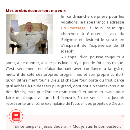
Mes brebis écouteront ma voix !
En ce dimanche de prière pour les
vocations, le Pape François adresse
un message
à tous ceux qui
cherchent à écouter la voix du
Seigneur et désirent le suivre, en
s’inspirant de l’expérience de St
Joseph :
« L’appel divin pousse toujours à
sortir, à se donner, à aller plus loin. Il n’y a pas de foi sans risque.
C’est seulement en s’abandonnant avec confiance à la grâce,
mettant de côté ses propres programmes et son propre confort,
qu’on dit vraiment “oui” à Dieu. Et chaque “oui” porte du fruit, parce
qu’il adhère à un dessein plus grand, dont nous n’apercevons que
des détails, mais que l’Artiste divin connaît et porte en avant, pour
faire de chaque vie un chef-d’œuvre. En ce sens, saint Joseph
représente une icône exemplaire de l’accueil des projets de Dieu. »
En ce temps-là, Jésus déclara : « Moi, je suis le bon pasteur,