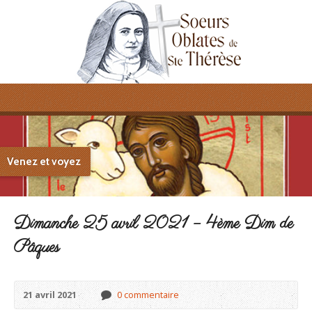
Venez et voyez
Dimanche 25 avril 2021 – 4ème Dim de
Pâques
21 avril 2021
0 commentaire