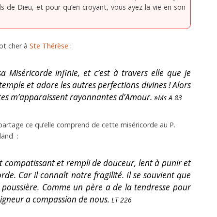
Fils de Dieu, et pour qu’en croyant, vous ayez la vie en son
ot cher à
Ste Thérèse
:
a Miséricorde infinie, et c’est à travers elle que je
temple et adore les autres
perfections divines ! Alors
tes m’apparaissent rayonnantes d’Amour. »
Ms A 83
 partage ce qu’elle comprend de cette miséricorde au P.
land :
st compatissant et rempli de douceur, lent à punir et
e. Car il connaît notre fragilité. Il se souvient que
poussière. Comme un père a de la tendresse pour
 Seigneur a compassion de nous.
LT 226