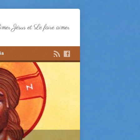
mer Jésus et Le faire aimer
ia