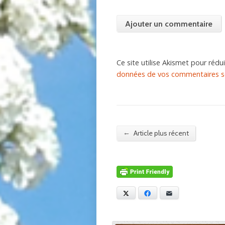
Ce site utilise Akismet pour rédui
données de vos commentaires so
←
Article plus récent
X
Facebook
E-mail