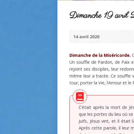
Dimanche 19 avril
14 avril 2020
Dimanche de la Miséricorde.
C
Un souffle de Pardon, de Paix et
rejoint ses disciples, leur redon
même leur a tracée. Ce souffle 
tour, porter la Vie, l’Amour et l
C’était après la mort de Jé
que les portes du lieu où se 
Juifs, Jésus vint, et il était
Après cette parole, il leur 