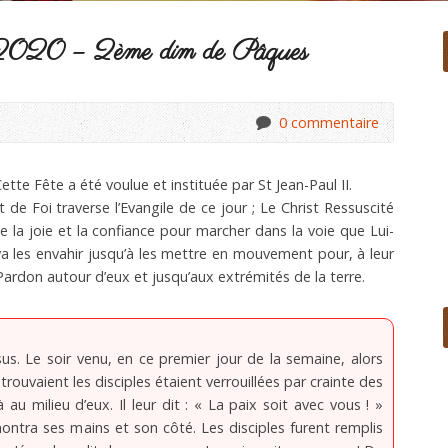
 2020 – 2ème dim de Pâques
0 commentaire
ette Fête a été voulue et instituée par St Jean-Paul II.
 de Foi traverse l’Evangile de ce jour ; Le Christ Ressuscité
ne la joie et la confiance pour marcher dans la voie que Lui-
va les envahir jusqu’à les mettre en mouvement pour, à leur
e Pardon autour d’eux et jusqu’aux extrémités de la terre.
sus. Le soir venu, en ce premier jour de la semaine, alors
trouvaient les disciples étaient verrouillées par crainte des
 là au milieu d’eux. Il leur dit : « La paix soit avec vous ! »
montra ses mains et son côté. Les disciples furent remplis