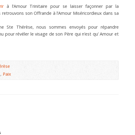
rir
à l’Amour Trinitaire pour se laisser façonner par la
s retrouvons son Offrande à l’Amour Miséricordieux dans sa
me Ste Thérèse, nous sommes envoyés pour répandre
nu pour révéler le visage de son Père qui n’est qu’ Amour et
érèse
e
,
Paix
e