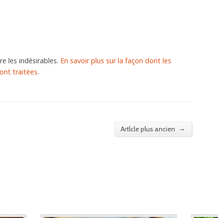
re les indésirables.
En savoir plus sur la façon dont les
nt traitées
.
→
Artlcle plus ancien