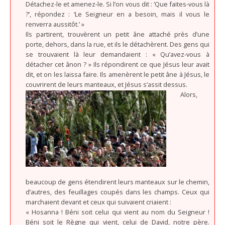
Détachez-le et amenez-le. Si l’on vous dit : ‘Que faites-vous là
?’, répondez : ‘Le Seigneur en a besoin, mais il vous le
renverra aussitôt.’ »
Ils partirent, trouvèrent un petit âne attaché près d’une
porte, dehors, dans la rue, et ils le détachèrent. Des gens qui
se trouvaient là leur demandaient : « Qu’avez-vous à
détacher cet ânon ? » Ils répondirent ce que Jésus leur avait
dit, et on les laissa faire. Ils amenèrent le petit âne à Jésus, le
couvrirent de leurs manteaux, et Jésus s’assit dessus.
Alors,
beaucoup de gens étendirent leurs manteaux sur le chemin,
d’autres, des feuillages coupés dans les champs. Ceux qui
marchaient devant et ceux qui suivaient criaient :
« Hosanna ! Béni soit celui qui vient au nom du Seigneur !
Béni soit le Règne qui vient, celui de David, notre père.