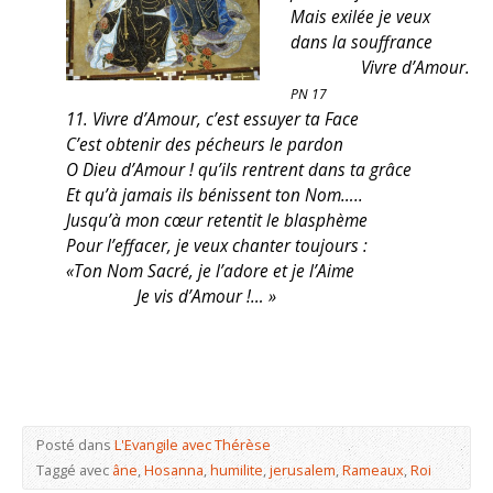
Mais exilée je veux
dans la souffrance
Vivre d’Amour.
PN 17
11. Vivre d’Amour, c’est essuyer ta Face
C’est obtenir des pécheurs le pardon
O Dieu d’Amour ! qu’ils rentrent dans ta grâce
Et qu’à jamais ils bénissent ton Nom…..
Jusqu’à mon cœur retentit le blasphème
Pour l’effacer, je veux chanter toujours :
«Ton Nom Sacré, je l’adore et je l’Aime
Je vis d’Amour !… »
Posté dans
L'Evangile avec Thérèse
Taggé avec
âne
,
Hosanna
,
humilite
,
jerusalem
,
Rameaux
,
Roi