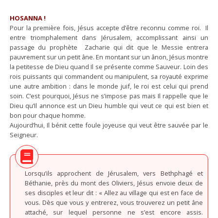
HOSANNA !
Pour la première fois, Jésus accepte d’être reconnu comme roi. Il
entre triomphalement dans Jérusalem, accomplissant ainsi un
passage du prophète Zacharie qui dit que le Messie entrera
pauvrement sur un petit âne. En montant sur un ânon, Jésus montre
la petitesse de Dieu quand Il se présente comme Sauveur. Loin des
rois puissants qui commandent ou manipulent, sa royauté exprime
une autre ambition : dans le monde juif, le roi est celui qui prend
soin. C’est pourquoi, Jésus ne s’impose pas mais Il rappelle que le
Dieu qu’Il annonce est un Dieu humble qui veut ce qui est bien et
bon pour chaque homme.
Aujourd’hui, Il bénit cette foule joyeuse qui veut être sauvée par le
Seigneur.
Lorsqu’ils approchent de Jérusalem, vers Bethphagé et
Béthanie, près du mont des Oliviers, Jésus envoie deux de
ses disciples et leur dit : « Allez au village qui est en face de
vous. Dès que vous y entrerez, vous trouverez un petit âne
attaché, sur lequel personne ne s’est encore assis.