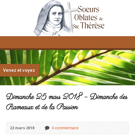
Venez et voyez
Dimanche 25 mars 2018 – Dimanche des
Rameaux et de la Passion
22 mars 2018
0 commentaire