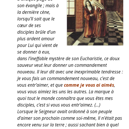
son évangile ; mais à
la dernière cène,
lorsqu’Il sait que le
cœur de ses
disciples brûle d’un
plus ardent amour
pour Lui qui vient de
se donner à eux,
dans l’ineffable mystère de son Eucharistie, ce doux
sauveur veut leur donner un commandement
nouveau. Il leur dit avec une inexprimable tendresse :
Je vous fais un commandement nouveau, c’est de
vous entr’aimer, et que
comme je vous ai aimés
,
vous vous aimiez les uns les autres. La marque à
quoi tout le monde connaîtra que vous êtes mes
disciples, c’est si vous vous entr’aimez. (…)
Lorsque le Seigneur avait ordonné à son peuple
d’aimer son prochain comme soi-même, Il n’était pas
encore venu sur la terre ; aussi sachant bien à quel