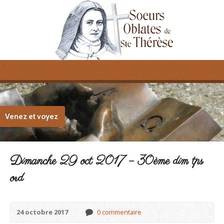
Venez et voyez
Dimanche 29 oct 2017 – 30ème dim tps
ord
24 octobre 2017
0 commentaire