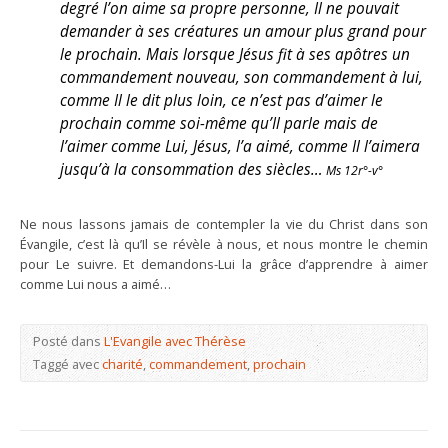
degré l’on aime sa propre personne, Il ne pouvait
demander à ses créatures un amour plus grand pour
le prochain. Mais lorsque Jésus fit à ses apôtres un
commandement nouveau, son commandement à lui,
comme Il le dit plus loin, ce n’est pas d’aimer le
prochain comme soi-même qu’Il parle mais de
l’aimer comme Lui, Jésus, l’a aimé, comme Il l’aimera
jusqu’à la consommation des siècles…
Ms 12r°-v°
Ne nous lassons jamais de contempler la vie du Christ dans son
Évangile, c’est là qu’Il se révèle à nous, et nous montre le chemin
pour Le suivre. Et demandons-Lui la grâce d’apprendre à aimer
comme Lui nous a aimé…
Posté dans
L'Evangile avec Thérèse
Taggé avec
charité
,
commandement
,
prochain