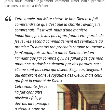
Jésus nous montre également comment aimer notre prochain.
Laissons la parole à Thérèse:
Cette année, ma Mère chérie, le bon Dieu m’a fait
comprendre ce que c’est que la charité ; avant je le
comprenais, il est vrai, mais d’une manière
imparfaite, je n’avais pas approfondi cette parole de
Jésus : «Le second commandement est semblable au
premier: Tu aimeras ton prochain comme toi-même.»
Je m’appliquais surtout à aimer Dieu et c’est en
l’aimant que j’ai compris qu’il ne fallait pas que mon
amour se traduisît seulement par des paroles, car :
«Ce ne sont pas ceux qui disent: Seigneur, Seigneur!
qui entreront dans le royaume des Cieux, mais ceux
qui font la volonté de Dieu.»
Cette volonté, Jésus
l’a fait connaître
plusieurs fois, je
devrais dire presque
à chaque page de