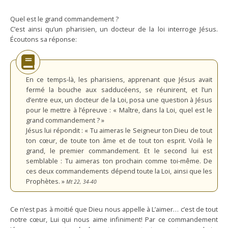
Quel est le grand commandement ?
C’est ainsi qu’un pharisien, un docteur de la loi interroge Jésus.
Écoutons sa réponse:
En ce temps-là, les pharisiens, apprenant que Jésus avait
fermé la bouche aux sadducéens, se réunirent, et l’un
d’entre eux, un docteur de la Loi, posa une question à Jésus
pour le mettre à l’épreuve : « Maître, dans la Loi, quel est le
grand commandement ? »
Jésus lui répondit : « Tu aimeras le Seigneur ton Dieu de tout
ton cœur, de toute ton âme et de tout ton esprit. Voilà le
grand, le premier commandement. Et le second lui est
semblable : Tu aimeras ton prochain comme toi-même. De
ces deux commandements dépend toute la Loi, ainsi que les
Prophètes. »
Mt 22, 34-40
Ce n’est pas à moitié que Dieu nous appelle à L’aimer… c’est de tout
notre cœur, Lui qui nous aime infiniment! Par ce commandement