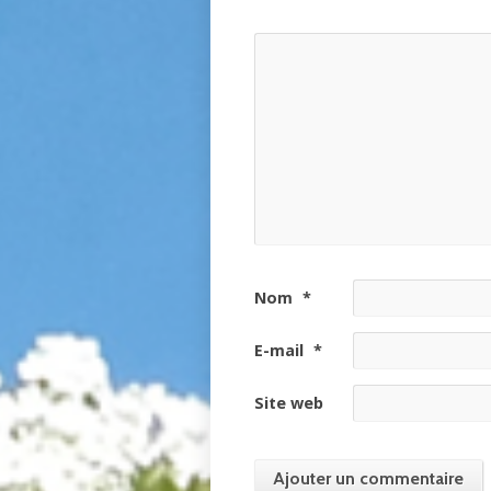
Nom
*
E-mail
*
Site web