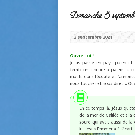
Dimanche 5 septemb
2 septembre 2021
Ouvre-toi !
Jésus passe en pays païen et 
territoires encore « païens » 
muets dans l’écoute et l’annonce 
nous toucher et nous dire : « Ouv
En ce temps-là, Jésus quitta 
de la mer de Galilée et alla
sourd qui avait aussi de la 
lui. Jésus l’emmena à l’écart,