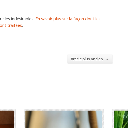
re les indésirables.
En savoir plus sur la façon dont les
nt traitées
.
→
Artlcle plus ancien