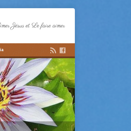
mer Jésus et Le faire aimer
ia