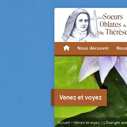
accueil
Nous découvrir
Nous
Venez et voyez
Accueil
>
Venez et voyez
>
L'Evangile av