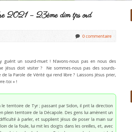
re 2021 – 23ème dim tps ord
0 commentaire
y guérit un sourd-muet ! N’avons-nous pas en nous des
que Jésus doit visiter ? Ne sommes-nous pas des sourds-
de la Parole de Vérité qui rend libre ? Laissons Jésus prier,
re-toi » !
le territoire de Tyr ; passant par Sidon, il prit la direction
 en plein territoire de la Décapole. Des gens lui amènent un
difficulté à parler, et supplient Jésus de poser la main sur
 loin de la foule, lui mit les doigts dans les oreilles, et, avec