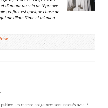
 et d’amour au sein de l’épreuve
ie ; enfin c’est quelque chose de
qui me dilate l’âme et m’unit à
érèse
e
 publiée.
Les champs obligatoires sont indiqués avec
*