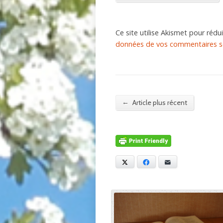
Ce site utilise Akismet pour rédui
données de vos commentaires so
←
Article plus récent
X
Facebook
E-mail