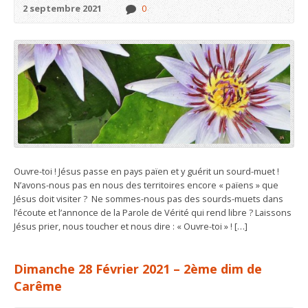
2 septembre 2021
0
Ouvre-toi ! Jésus passe en pays païen et y guérit un sourd-muet !
N’avons-nous pas en nous des territoires encore « païens » que
Jésus doit visiter ? Ne sommes-nous pas des sourds-muets dans
l’écoute et l’annonce de la Parole de Vérité qui rend libre ? Laissons
Jésus prier, nous toucher et nous dire : « Ouvre-toi » ! […]
Dimanche 28 Février 2021 – 2ème dim de
Carême