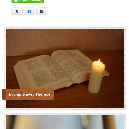
X
Facebook
E-mail
Evangile avec Thérèse