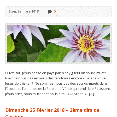
3 septembre 2018
0
Ouvre-toi ! Jésus passe en pays païen et y guérit un sourd-muet !
N’avons-nous pas en nous des territoires encore « païens » que
Jésus doit visiter ? Ne sommes-nous pas des sourds-muets dans
l’écoute et l’annonce de la Parole de Vérité qui rend libre ? Laissons
Jésus prier, nous toucher et nous dire : « Ouvre-toi » ! […]
Dimanche 25 Février 2018 – 2ème dim de
Carême