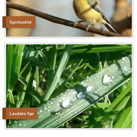
Spiritualité
Laudato Spi