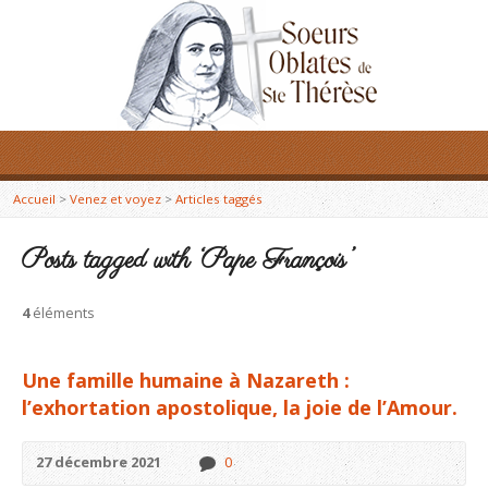
Accueil
>
Venez et voyez
>
Articles taggés
Posts tagged with ‘Pape François’
4
éléments
Une famille humaine à Nazareth :
l’exhortation apostolique, la joie de l’Amour.
27 décembre 2021
0