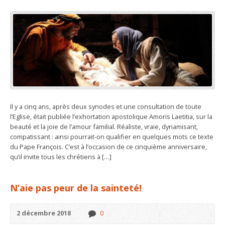
Il y a cinq ans, après deux synodes et une consultation de toute
l’Eglise, était publiée l’exhortation apostolique Amoris Laetitia, sur la
beauté et la joie de l’amour familial. Réaliste, vraie, dynamisant,
compatissant : ainsi pourrait-on qualifier en quelques mots ce texte
du Pape François. C’est à l’occasion de ce cinquième anniversaire,
qu’il invite tous les chrétiens à […]
N’aie pas peur de la sainteté!
2 décembre 2018
0