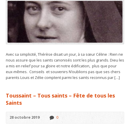
Avec sa simplicité, Thérèse disait un jour, à sa sœur Céline : Rien ne
nous assure que les saints canonisés sont les plus grands. Dieu les
a mis en relief pour sa gloire et notre édification, plus que pour
eux-mêmes. Conseils et souvenirs N’oublions pas que ses chers
parents Louis et Zélie comptent parmi les saints reconnus par […]
Toussaint – Tous saints – Fête de tous les
Saints
28 octobre 2019
0