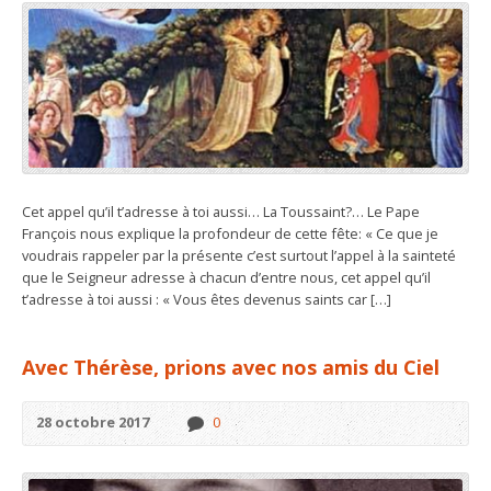
Cet appel qu’il t’adresse à toi aussi… La Toussaint?… Le Pape
François nous explique la profondeur de cette fête: « Ce que je
voudrais rappeler par la présente c’est surtout l’appel à la sainteté
que le Seigneur adresse à chacun d’entre nous, cet appel qu’il
t’adresse à toi aussi : « Vous êtes devenus saints car […]
Avec Thérèse, prions avec nos amis du Ciel
28 octobre 2017
0