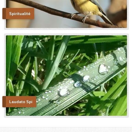
Spiritualité
Laudato Spi