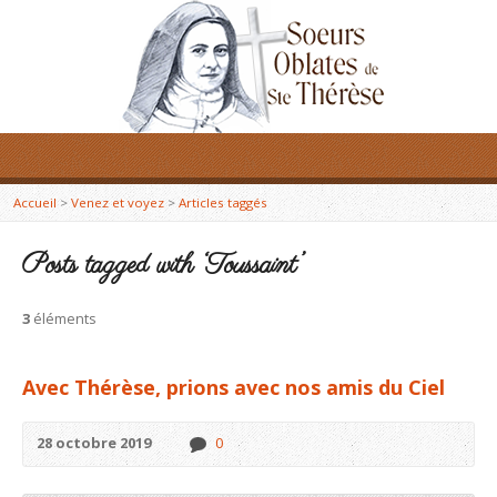
Accueil
>
Venez et voyez
>
Articles taggés
Posts tagged with ‘Toussaint’
3
éléments
Avec Thérèse, prions avec nos amis du Ciel
28 octobre 2019
0