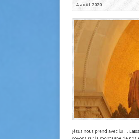
4 août 2020
Jésus nous prend avec lui … Laiss
soyons sur la montagne de nos e