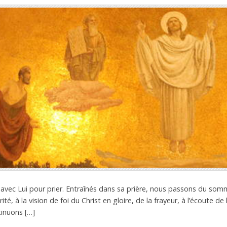
vec Lui pour prier. Entraînés dans sa prière, nous passons du somm
té, à la vision de foi du Christ en gloire, de la frayeur, à l’écoute de
tinuons […]