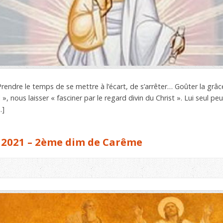
Prendre le temps de se mettre à l’écart, de s’arrêter… Goûter la grâc
l », nous laisser « fasciner par le regard divin du Christ ». Lui seul
…]
 2021 – 2ème dim de Carême