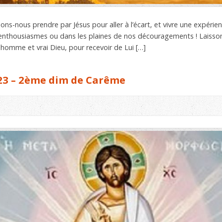
ons-nous prendre par Jésus pour aller à l’écart, et vivre une expérien
nthousiasmes ou dans les plaines de nos découragements ! Laisson
i homme et vrai Dieu, pour recevoir de Lui […]
23 – 2ème dim de Carême