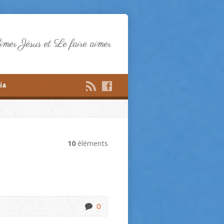
mer Jésus et Le faire aimer
ia
10
éléments
0