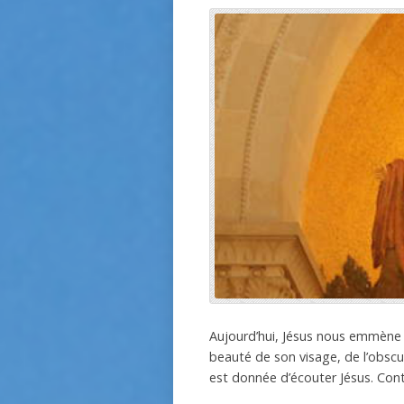
Aujourd’hui, Jésus nous emmène a
beauté de son visage, de l’obscuri
est donnée d’écouter Jésus. Con