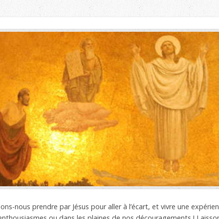
ons-nous prendre par Jésus pour aller à l’écart, et vivre une expérien
nthousiasmes ou dans les plaines de nos découragements ! Laisson