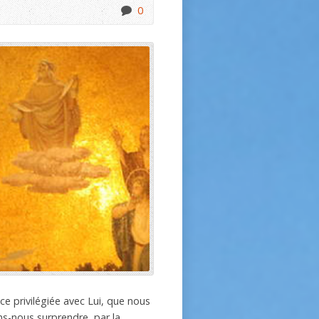
0
ce privilégiée avec Lui, que nous
s-nous surprendre, par la