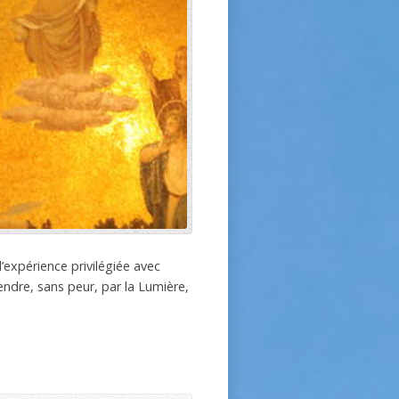
d’expérience privilégiée avec
endre, sans peur, par la Lumière,