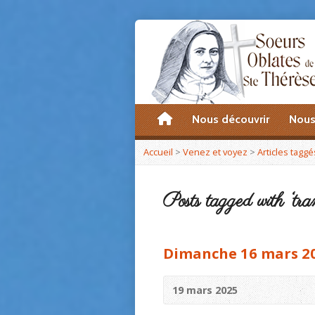
accueil
Nous découvrir
Nous
Accueil
>
Venez et voyez
>
Articles taggé
Posts tagged with ‘tran
Dimanche 16 mars 2
19 mars 2025