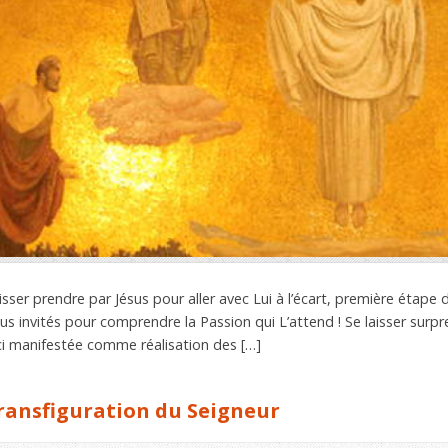
isser prendre par Jésus pour aller avec Lui à l’écart, première étape 
s invités pour comprendre la Passion qui L’attend ! Se laisser surpr
 ici manifestée comme réalisation des […]
Transfiguration du Seigneur