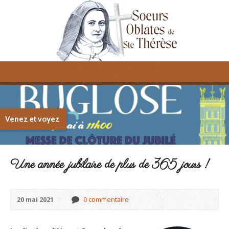
Venez et voyez
Une année jubilaire de plus de 365 jours !
20 mai 2021
0 commentaire