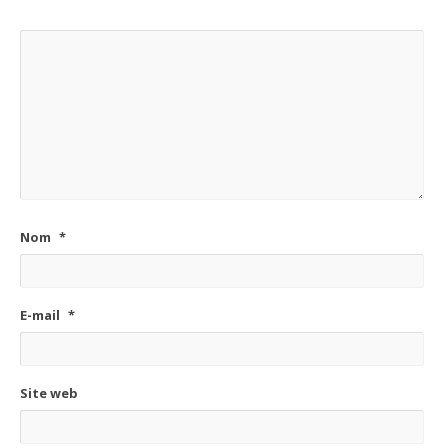
Nom
*
E-mail
*
Site web